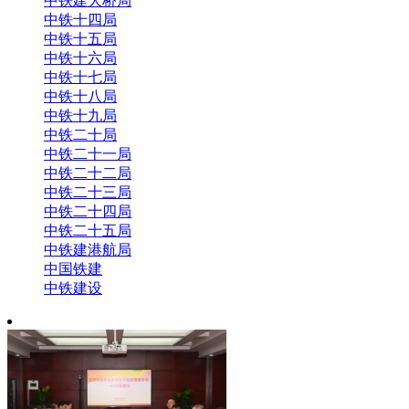
中铁建大桥局
中铁十四局
中铁十五局
中铁十六局
中铁十七局
中铁十八局
中铁十九局
中铁二十局
中铁二十一局
中铁二十二局
中铁二十三局
中铁二十四局
中铁二十五局
中铁建港航局
中国铁建
中铁建设