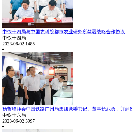
中铁十四局与中国农科院都市农业研究所签署战略合作协议
中铁十四局
2023-06-02
1485
杨哲峰拜会中国铁路广州局集团党委书记、董事长武勇，并到
中铁十六局
2023-06-02
3997