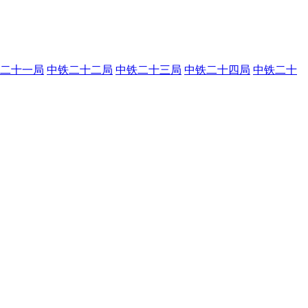
二十一局
中铁二十二局
中铁二十三局
中铁二十四局
中铁二十