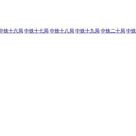
中铁十六局
中铁十七局
中铁十八局
中铁十九局
中铁二十局
中铁