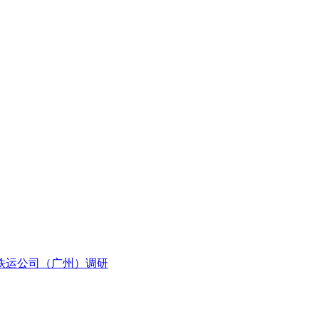
铁运公司（广州）调研