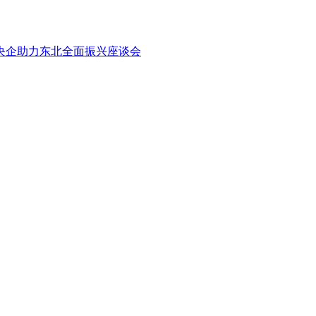
央企助力东北全面振兴座谈会