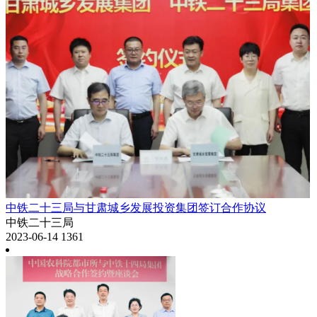
中铁二十三局与甘肃城乡发展投资集团签订合作协议
中铁二十三局
2023-06-14
1361