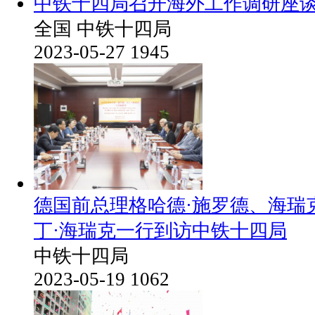
中铁十四局召开海外工作调研座
全国
中铁十四局
2023-05-27
1945
德国前总理格哈德·施罗德、海瑞
丁·海瑞克一行到访中铁十四局
中铁十四局
2023-05-19
1062