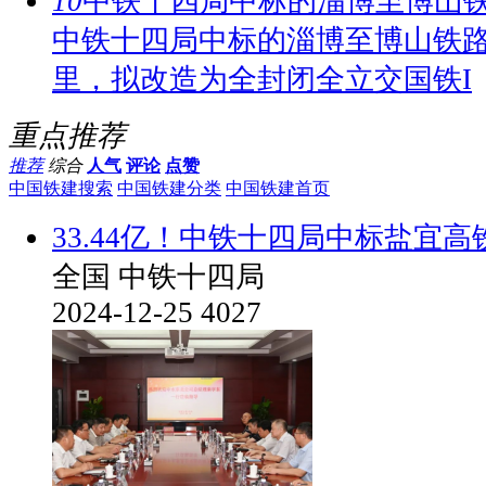
10
中铁十四局中标的淄博至博山
中铁十四局中标的淄博至博山铁路改
里，拟改造为全封闭全立交国铁I
重点推荐
推荐
综合
人气
评论
点赞
中国铁建搜索
中国铁建分类
中国铁建首页
33.44亿！中铁十四局中标盐宜高
全国
中铁十四局
2024-12-25
4027