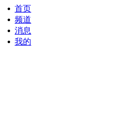
首页
频道
消息
我的