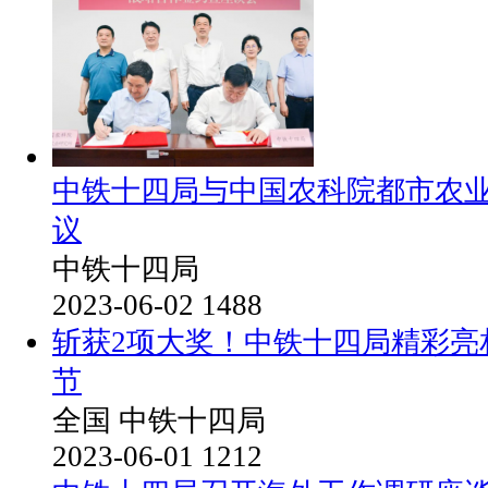
中铁十四局与中国农科院都市农
议
中铁十四局
2023-06-02
1488
斩获2项大奖！中铁十四局精彩亮
节
全国
中铁十四局
2023-06-01
1212