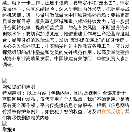
绩。就下一步工作，汪建平强调，要坚定不移“走出去”，坚定
发展信心，认真总结经验，深入研判国内外形势，把握重要战
略机遇期，进一步做强做优做大中国铁建海外市场；要锚定高
质量发展目标，聚焦重点区域和重点领域持续发力，进一步提
升合同转化率，提高经营质量，防范各类风险，不断提升海外
创效水平；要切实加强党建，推进党建工作与生产经营深度融
合，涵养良好的政治生态，发扬“支部建在连上”的优良传统，
关心关爱海外职工，扎实稳妥推进主题教育各项工作，充分发
挥党组织的战斗堡垒和党员的先锋模范作用，以高质量党建推
动海外事业高质量发展。中国铁建有关部门、单位负责人参加
调研。
网站提醒和声明
特别声明：
以上内容（包括内容、图片及视频）全部来源于
互联网用户发布，仅代表用户个人观点，我们不确定用户是否
享有完全著作权，平台仅提供信息存储服务。根据《信息网络
传播权保护条例》，如侵犯了您的权益，请及时
在线反馈
，我
们将尽快删除相关内容。
举报 0