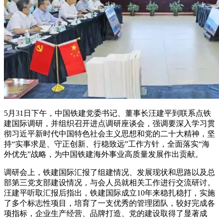
5月31日下午，中国铁建党委书记、董事长汪建平到联系点铁
建国际调研，并组织召开进点调研座谈会，强调要深入学习贯
彻习近平新时代中国特色社会主义思想和党的二十大精神，坚
持“实事求是、守正创新、行稳致远”工作方针，全面落实“海
外优先”战略，为中国铁建海外事业高质量发展作出贡献。
调研会上，铁建国际汇报了组建情况、发展现状和思路以及总
部第三党支部建设情况，与会人员就相关工作进行交流研讨。
汪建平听取汇报后指出，铁建国际成立10年来稳扎稳打，实施
了多个标志性项目，培育了一支优秀的管理团队，较好完成各
项指标，企业生产经营、品牌打造、党的建设取得了显著成