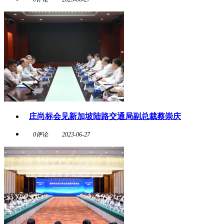
庄尚标会见新加坡陆路交通局副总裁蔡崇庆
0评论
2023-06-27