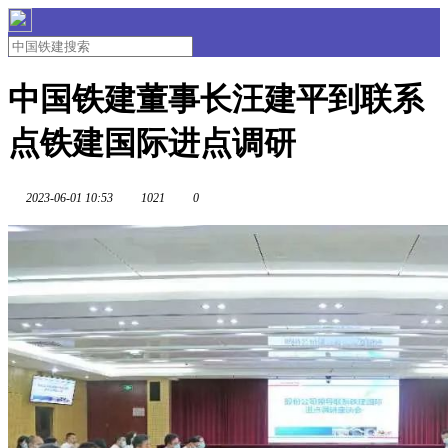
中国铁建董事长汪建平到联系
点铁建国际进点调研
2023-06-01 10:53
1021
0