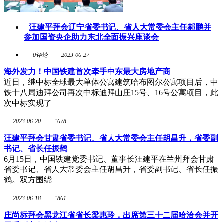
汪建平拜会辽宁省委书记、省人大常委会主任郝鹏并
参加国资央企助力东北全面振兴座谈会
0评论
2023-06-27
海外发力！中国铁建首次牵手中东最大房地产商
近日，继中标全球最大单体公寓建筑哈布图尔公寓项目后，中
铁十八局迪拜公司再次中标迪拜山庄15号、16号公寓项目，此
次中标实现了
2023-06-20
1678
汪建平拜会甘肃省委书记、省人大常委会主任胡昌升，省委副
书记、省长任振鹤
6月15日，中国铁建党委书记、董事长汪建平在兰州拜会甘肃
省委书记、省人大常委会主任胡昌升，省委副书记、省长任振
鹤。双方围绕
2023-06-18
1861
庄尚标拜会黑龙江省省长梁惠玲，出席第三十二届哈洽会并开