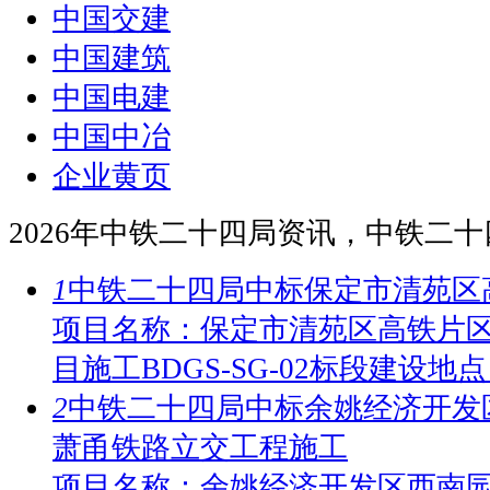
中国交建
中国建筑
中国电建
中国中冶
企业黄页
2026年中铁二十四局资讯，中铁二
1
中铁二十四局中标保定市清苑区
项目名称：保定市清苑区高铁片
目施工BDGS-SG-02标段建设地
2
中铁二十四局中标余姚经济开发
萧甬铁路立交工程施工
项目名称：余姚经济开发区西南