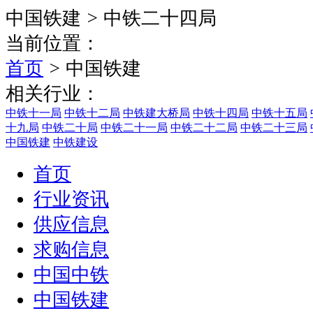
中国铁建
>
中铁二十四局
当前位置：
首页
>
中国铁建
相关行业：
中铁十一局
中铁十二局
中铁建大桥局
中铁十四局
中铁十五局
十九局
中铁二十局
中铁二十一局
中铁二十二局
中铁二十三局
中国铁建
中铁建设
首页
行业资讯
供应信息
求购信息
中国中铁
中国铁建