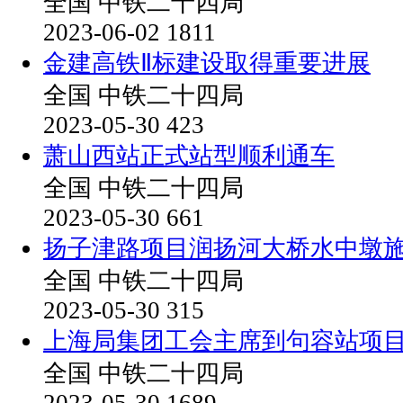
全国
中铁二十四局
2023-06-02
1811
金建高铁Ⅱ标建设取得重要进展
全国
中铁二十四局
2023-05-30
423
萧山西站正式站型顺利通车
全国
中铁二十四局
2023-05-30
661
扬子津路项目润扬河大桥水中墩
全国
中铁二十四局
2023-05-30
315
上海局集团工会主席到句容站项目
全国
中铁二十四局