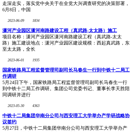
走深走实，落实党中央关于在全党大兴调查研究的决策部署，
6月8日，中国
2023-06-09
1834
潇河产业园区潇河南路建设工程（真武路-太太路）施工
项目名称：潇河产业园区潇河南路建设工程（真武路-太太
路）施工建设地点：潇河产业园区建设规模：西起真武路，东
至太太路，全长
2023-06-01
1935
国家铁路局工程监督管理司副司长马春生一行到中铁十二局工
作调研
5月24日下午，国家铁路局工程监督管理司副司长马春生一行
到中铁十二局工作调研。集团公司党委书记、董事长李天胜陪
同调研并进行
2023-05-30
4363
中铁十二局集团华南分公司与西安理工大学举办产学研战略协
议签约
5月27日，中铁十二局集团华南分公司与西安理工大学举办产