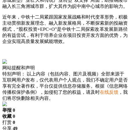
形成新型产业壮大和传统产业转型“双支撑”局面，助推铜陵市
融入长三角洲城市群，扩大其作为皖中南中心城市的影响力。
近年来，中铁十二局紧跟国家发展战略和时代变革形势，积极
主动贯彻新发展理念、融入新发展格局，不断探索新的投融资
模式，“股权投资+EPC+O”是中铁十二局探索改革发展新路径
的有益尝试，有利于培养企业在项目投资开发方面的优势，为
企业实现高质量发展赋能增效。
网站提醒和声明
特别声明：
以上内容（包括内容、图片及视频）全部来源于
互联网用户发布，仅代表用户个人观点，我们不确定用户是否
享有完全著作权，平台仅提供信息存储服务。根据《信息网络
传播权保护条例》，如侵犯了您的权益，请及时
在线反馈
，我
们将尽快删除相关内容。
举报 0
收藏 0
打赏
0
分享
49