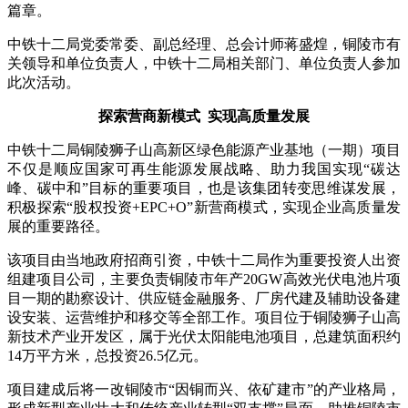
篇章。
中铁十二局党委常委、副总经理、总会计师蒋盛煌，铜陵市有
关领导和单位负责人，中铁十二局相关部门、单位负责人参加
此次活动。
探索营商新模式 实现高质量发展
中铁十二局铜陵狮子山高新区绿色能源产业基地（一期）项目
不仅是顺应国家可再生能源发展战略、助力我国实现“碳达
峰、碳中和”目标的重要项目，也是该集团转变思维谋发展，
积极探索“股权投资+EPC+O”新营商模式，实现企业高质量发
展的重要路径。
该项目由当地政府招商引资，中铁十二局作为重要投资人出资
组建项目公司，主要负责铜陵市年产20GW高效光伏电池片项
目一期的勘察设计、供应链金融服务、厂房代建及辅助设备建
设安装、运营维护和移交等全部工作。项目位于铜陵狮子山高
新技术产业开发区，属于光伏太阳能电池项目，总建筑面积约
14万平方米，总投资26.5亿元。
项目建成后将一改铜陵市“因铜而兴、依矿建市”的产业格局，