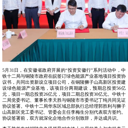
5月31日，在安徽省政府开展的“投资安徽行”系列活动中，中
铁十二局与铜陵市政府在皖签订绿色能源产业基地项目投资协
议书，共同出资新设立项目公司，在铜陵狮子山高新区投资建
设绿色能源产业基地，该项目分两期建设，预期总投资56亿
元，项目一期总投资26亿元，项目二期总投资30亿元。中铁十
二局党委书记、董事长李天胜与铜陵市市委书记丁纯共同见证
协议签署。中铁十二局华东区域总部执行总经理郭胜利与狮子
山高新区党工委书记、管委会主任李梅生分别代表双方签约。
协议签署前，双方就深化企地合作分别致辞，并达成共识。