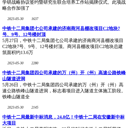
学研战略协议签约暨研究生联合培养工作站揭牌仪式。此项战
略合作加强了
2023-05-30
1637
中铁十二局集团七公司承建的济南商河县棚改项目C2地块7
号、9号、12号楼封顶
5月27日，中铁十二局集团七公司承建的济南商河县棚改项目
C2地块7号、9号、12号楼封顶。商河县棚改项目C2地块总建
筑面积约13.6万
2023-05-30
2280
中铁十二局集团四公司承建的万（州）开（州）高速公路铁峰
山隧道进洞
5月26日，中铁十二局集团四公司承建的万（州）开（州）高
速公路铁峰山隧道进洞，标志着项目进入隧道主体施工阶段。
铁峰山隧道全
2023-05-30
2145
中铁十二局最新中标消息，24.8亿！中铁十二局在安徽新中标
大项目