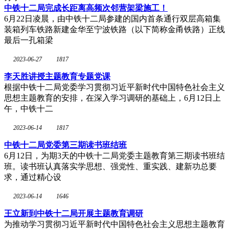
中铁十二局完成长距离高频次邻营架梁施工！
6月22日凌晨，由中铁十二局参建的国内首条通行双层高箱集
装箱列车铁路新建金华至宁波铁路（以下简称金甬铁路）正线
最后一孔箱梁
2023-06-27
1817
李天胜讲授主题教育专题党课
根据中铁十二局党委学习贯彻习近平新时代中国特色社会主义
思想主题教育的安排，在深入学习调研的基础上，6月12日上
午，中铁十二
2023-06-14
1817
中铁十二局党委第三期读书班结班
6月12日，为期3天的中铁十二局党委主题教育第三期读书班结
班。读书班认真落实学思想、强党性、重实践、建新功总要
求，通过精心设
2023-06-14
1646
王立新到中铁十二局开展主题教育调研
为推动学习贯彻习近平新时代中国特色社会主义思想主题教育