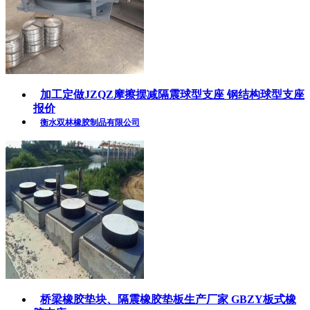
加工定做JZQZ摩擦摆减隔震球型支座 钢结构球型支座
报价
衡水双林橡胶制品有限公司
桥梁橡胶垫块、隔震橡胶垫板生产厂家 GBZY板式橡