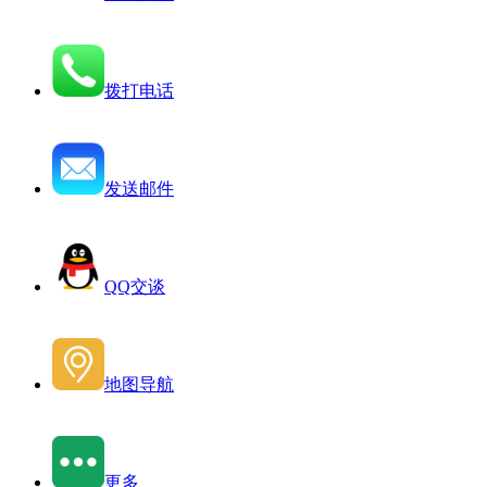
拨打电话
发送邮件
QQ交谈
地图导航
更多