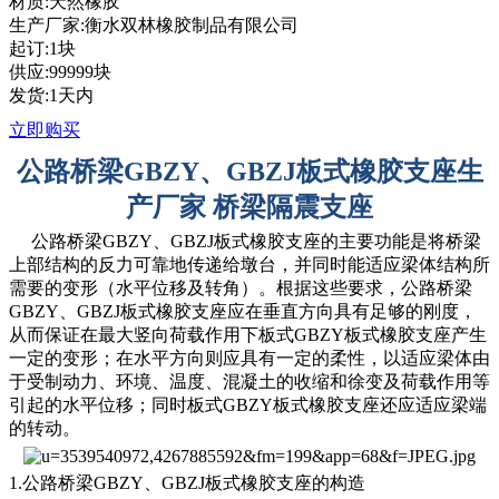
材质:天然橡胶
生产厂家:衡水双林橡胶制品有限公司
起订:1块
供应:99999块
发货:1天内
立即购买
公路桥梁GBZY、GBZJ板式橡胶支座生
产厂家 桥梁隔震支座
公路桥梁GBZY、GBZJ板式橡胶支座的主要功能是将桥梁
上部结构的反力可靠地传递给墩台，并同时能适应梁体结构所
需要的变形（水平位移及转角）。根据这些要求，公路桥梁
GBZY、GBZJ板式橡胶支座应在垂直方向具有足够的刚度，
从而保证在最大竖向荷载作用下板式GBZY板式橡胶支座产生
一定的变形；在水平方向则应具有一定的柔性，以适应梁体由
于受制动力、环境、温度、混凝土的收缩和徐变及荷载作用等
引起的水平位移；同时板式GBZY板式橡胶支座还应适应梁端
的转动。
1.公路桥梁GBZY、GBZJ板式橡胶支座的构造