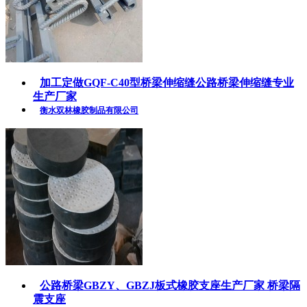
加工定做GQF-C40型桥梁伸缩缝公路桥梁伸缩缝专业
生产厂家
衡水双林橡胶制品有限公司
公路桥梁GBZY、GBZJ板式橡胶支座生产厂家 桥梁隔
震支座