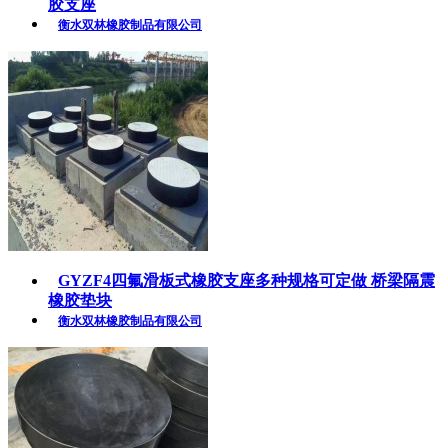
胶支座
衡水双林橡胶制品有限公司
GYZF4四氟滑板式橡胶支座多种规格可定做 桥梁隔震
橡胶垫块
衡水双林橡胶制品有限公司