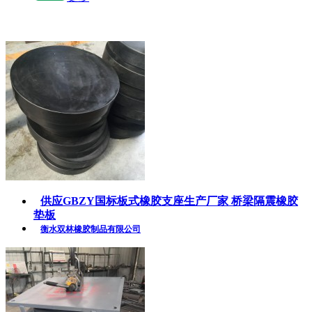
供应GBZY国标板式橡胶支座生产厂家 桥梁隔震橡胶
垫板
衡水双林橡胶制品有限公司