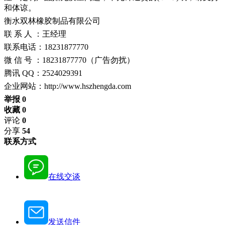
和体谅。
衡水双林橡胶制品有限公司
联 系 人 ：王经理
联系电话：18231877770
微 信 号 ：18231877770（广告勿扰）
腾讯 QQ：2524029391
企业网站：http://www.hszhengda.com
举报 0
收藏 0
评论
0
分享
54
联系方式
在线交谈
发送信件