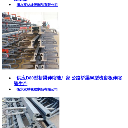
衡水双林橡胶制品有限公司
供应D80型桥梁伸缩缝厂家 公路桥梁80型梳齿板伸缩
缝生产
衡水双林橡胶制品有限公司