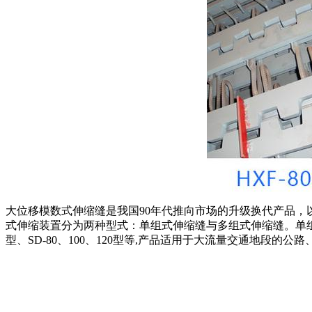
大位移模数式伸缩缝是我国90年代推向市场的升级换代产品
式伸缩装置分为两种型式：单组式伸缩缝与多组式伸缩缝。单组式伸缩
型、SD-80、100、120型等,产品适用于大流量交通地段的