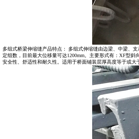
多组式桥梁伸缩缝产品特点： 多组式伸缩缝由边梁、中梁、支
定组数，目前最大位移量可达1200mm。主要形式有：XF型
安全性、舒适性和耐久性。适用于桥面铺装层厚高度等于或大于