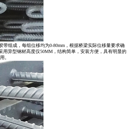
带组成，每组位移均为0-80mm，根据桥梁实际位移量要求确
缝采用异型钢材高度仅50MM，结构简单，安装方便，具有明显的
选用。