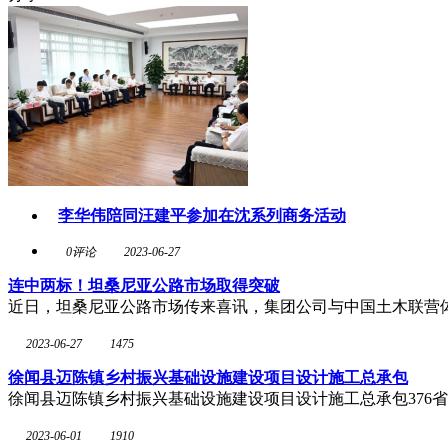
李华伟陪同汪建平参加在沈系列商务活动
0评论
2023-06-27
连中两标！坦桑尼亚公路市场取得突破
近日，坦桑尼亚公路市场传来喜讯，集团公司与中国土木联营体
2023-06-27
1475
徐闻县迈陈镇乡村振兴基础设施建设项目设计施工总承包
徐闻县迈陈镇乡村振兴基础设施建设项目设计施工总承包376省
2023-06-01
1910