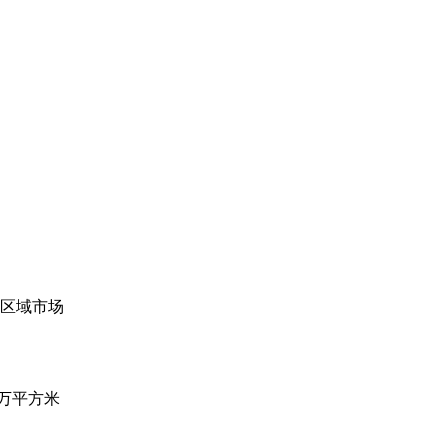
非区域市场
万平方米