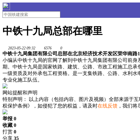
中铁十九局总部在哪里
2023-05-22 09:32
6576
0
中铁十九局集团有限公司总部在北京经济技术开发区荣华南路1
小编从中铁十九局的官网了解到中铁十九局集团有限公司前身系
期。中铁十九局是国家铁路、建筑、公路、市政工程施工总承
一级资质及对外承包工程资格。是一支集铁路、公路、水利水
专业化施工队伍。
网站提醒和声明
特别声明：
以上内容（包括内容、图片及视频）全部来源于互
权保护条例》，如侵犯了您的权益，请及时
在线反馈
，我们将
举报 0
收藏 0
打赏
0
分享
35