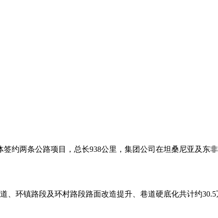
签约两条公路项目，总长938公里，集团公司在坦桑尼亚及东
道、环镇路段及环村路段路面改造提升、巷道硬底化共计约30.5