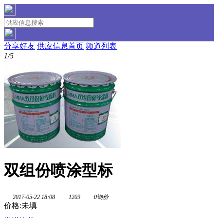
分享好友
供应信息首页
频道列表
1/5
双组份喷涂型标
2017-05-22 18:08
1209
0询价
价格:未填