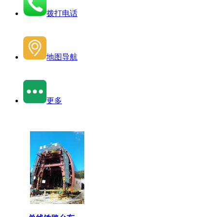
拨打电话
地图导航
更多