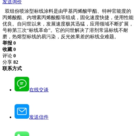
发送询价
双组份喷涂型标线涂料是由甲基丙烯酸甲酯、特种官能度的
丙烯酸酯、内增素丙烯酸酯等组成，固化速度快捷，使用性能
优良。自问世以来，发展速度极其迅猛，应用领域不断扩展，
号称第三次“标线革命”。它的问世解决了溶剂常温标线不耐
磨，热熔型标线的易污染，反光效果差的标线业难题。
举报 0
收藏 0
评论
0
分享
82
联系方式
在线交谈
发送信件