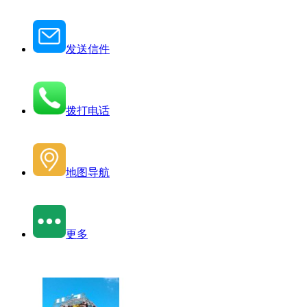
发送信件
拨打电话
地图导航
更多