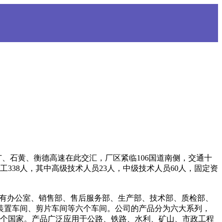
石黄、衡德高速在此交汇，厂区紧临106国道南侧，交通十
338人，其中高级技术人员23人，中级技术人员60人，固定资
设有办公室、销售部、售后服务部、生产部、技术部、质检部、
装置车间、剪片车间等六个车间。公司的产品分为六大系列，
多个国家。产品广泛应用于公路、铁路、水利、矿山、市政工程