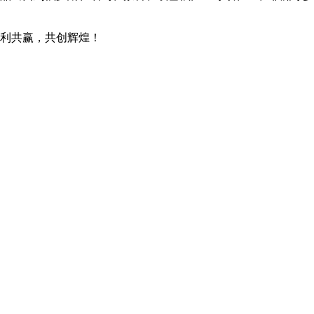
利共赢，共创辉煌！