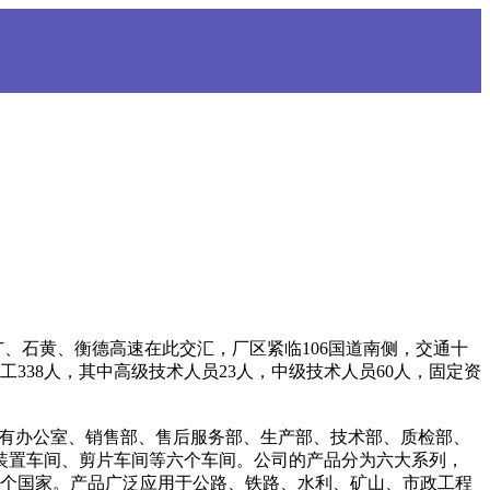
石黄、衡德高速在此交汇，厂区紧临106国道南侧，交通十
338人，其中高级技术人员23人，中级技术人员60人，固定资
设有办公室、销售部、售后服务部、生产部、技术部、质检部、
装置车间、剪片车间等六个车间。公司的产品分为六大系列，
多个国家。产品广泛应用于公路、铁路、水利、矿山、市政工程