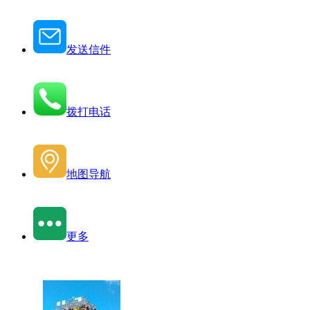
发送信件
拨打电话
地图导航
更多