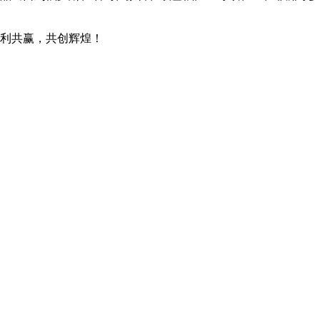
利共赢，共创辉煌！