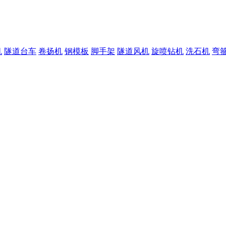
机
隧道台车
卷扬机
钢模板
脚手架
隧道风机
旋喷钻机
洗石机
弯