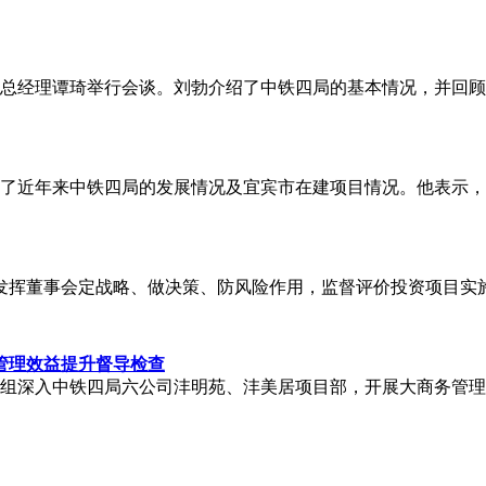
、总经理谭琦举行会谈。刘勃介绍了中铁四局的基本情况，并回
绍了近年来中铁四局的发展情况及宜宾市在建项目情况。他表示
发挥董事会定战略、做决策、防风险作用，监督评价投资项目实
管理效益提升督导检查
三组深入中铁四局六公司沣明苑、沣美居项目部，开展大商务管