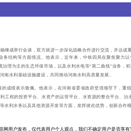
长杨继成举行会谈，双方就进一步深化战略合作进行交流，并达成
业务结构等方面情况。他表示，近年来，中铁四局在聚焦聚力以“
境治理为主的生态环保市场，以及水利水电等“第二曲线”业务，
河南水利基础设施建设，共同推动河南水利高质量发展。
得的成绩表示敬佩。他表示，在河南省委省政府坚强领导下，重组
水利工程的投资平台、水资产的运营平台、水资源的整合平台、治
等水利水务以及其他资源开发等方面，发挥彼此优势，创新合作
联网用户发布，仅代表用户个人观点，我们不确定用户是否享有