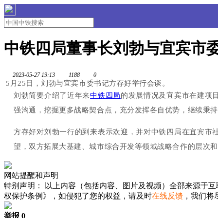
中铁四局董事长刘勃与宜宾市
2023-05-27 19:13
1188
0
5月25日，刘勃与宜宾市委书记方存好举行会谈。
刘勃简要介绍了近年来
中铁四局
的发展情况及宜宾市在建项
强沟通，挖掘更多战略契合点，充分发挥各自优势，继续秉持
方存好对刘勃一行的到来表示欢迎，并对中铁四局在宜宾市
望，双方拓展大基建、城市综合开发等领域战略合作的层次和
网站提醒和声明
特别声明：
以上内容（包括内容、图片及视频）全部来源于互
权保护条例》，如侵犯了您的权益，请及时
在线反馈
，我们将
举报 0