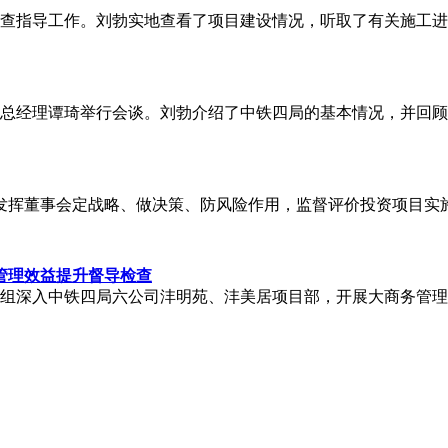
检查指导工作。刘勃实地查看了项目建设情况，听取了有关施工
、总经理谭琦举行会谈。刘勃介绍了中铁四局的基本情况，并回
发挥董事会定战略、做决策、防风险作用，监督评价投资项目实
管理效益提升督导检查
三组深入中铁四局六公司沣明苑、沣美居项目部，开展大商务管