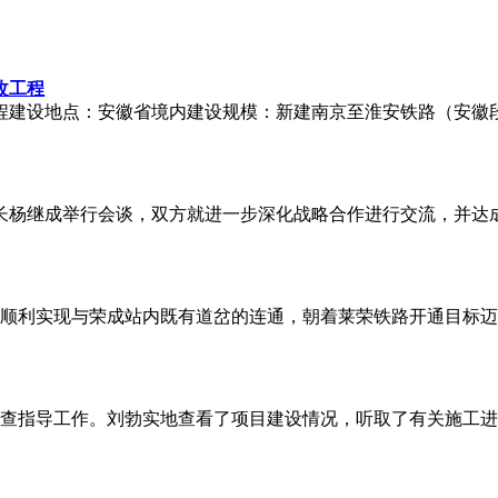
改工程
程建设地点：安徽省境内建设规模：新建南京至淮安铁路（安徽
事长杨继成举行会谈，双方就进一步深化战略合作进行交流，并达
，顺利实现与荣成站内既有道岔的连通，朝着莱荣铁路开通目标
检查指导工作。刘勃实地查看了项目建设情况，听取了有关施工