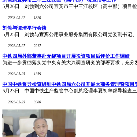
5月26日，刘勃到六公司宜宾市三中三江校区（高中部）项目
2023-05-27
1820
刘勃与谭琦举行会谈
5月25日，刘勃与宜宾公用事业服务集团有限公司党委副书记
2023-05-27
2217
中铁四局外部董事赴无锡项目开展投资项目后评价工作调研
为进一步贯彻落实党中央有关大兴调查研究的部署要求，充分
2023-05-25
1359
中国中铁督导检查组到中铁四局六公司开展大商务管理暨项目
5月23日，中国中铁生产监管中心副总经理李夏初率督导检查
2023-05-25
3980