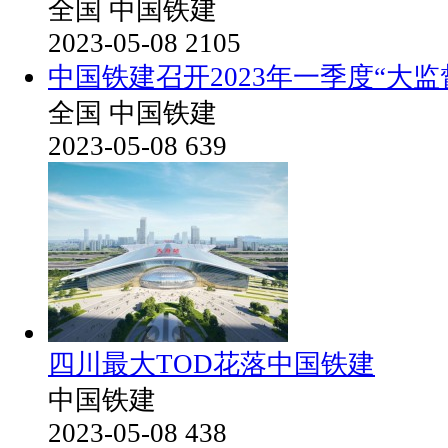
全国
中国铁建
2023-05-08
2105
中国铁建召开2023年一季度“大监
全国
中国铁建
2023-05-08
639
四川最大TOD花落中国铁建
中国铁建
2023-05-08
438