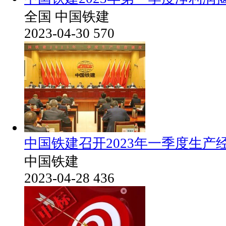
全国
中国铁建
2023-04-30
570
中国铁建召开2023年一季度生产
中国铁建
2023-04-28
436