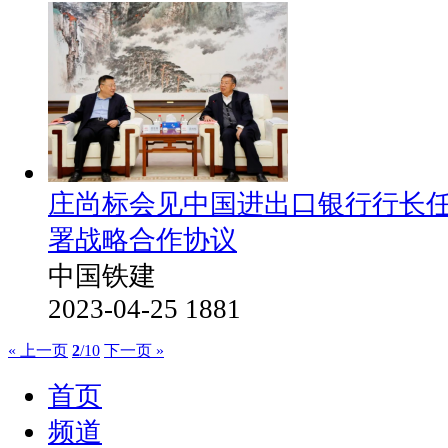
庄尚标会见中国进出口银行行长任
署战略合作协议
中国铁建
2023-04-25
1881
« 上一页
2
/10
下一页 »
首页
频道