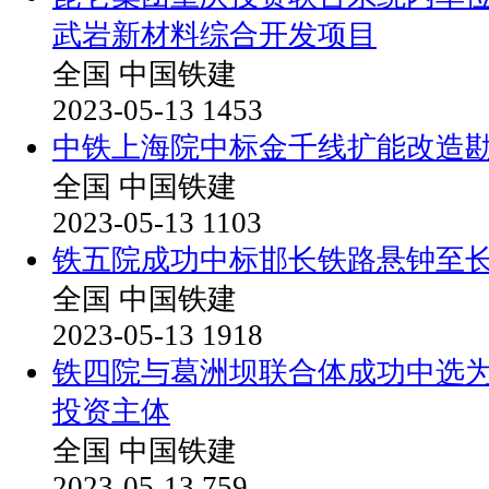
武岩新材料综合开发项目
全国
中国铁建
2023-05-13
1453
中铁上海院中标金千线扩能改造
全国
中国铁建
2023-05-13
1103
铁五院成功中标邯长铁路悬钟至
全国
中国铁建
2023-05-13
1918
铁四院与葛洲坝联合体成功中选
投资主体
全国
中国铁建
2023-05-13
759