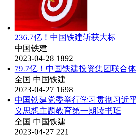
236.7亿！中国铁建斩获大标
中国铁建
2023-04-28
1892
79.7亿！中国铁建投资集团联合
全国
中国铁建
2023-04-27
1698
中国铁建党委举行学习贯彻习近
义思想主题教育第一期读书班
全国
中国铁建
2023-04-27
221