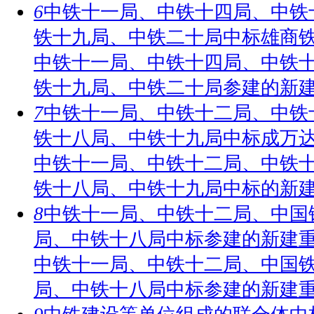
6
中铁十一局、中铁十四局、中铁
铁十九局、中铁二十局中标雄商
中铁十一局、中铁十四局、中铁
铁十九局、中铁二十局参建的新
7
中铁十一局、中铁十二局、中铁
铁十八局、中铁十九局中标成万
中铁十一局、中铁十二局、中铁
铁十八局、中铁十九局中标的新
8
中铁十一局、中铁十二局、中国
局、中铁十八局中标参建的新建
中铁十一局、中铁十二局、中国
局、中铁十八局中标参建的新建