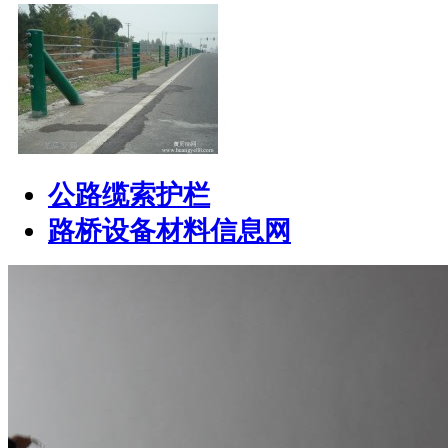
公路缆索护栏
路桥设备材料信息网