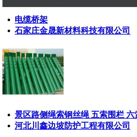
电缆桥架
石家庄金晟新材料科技有限公司
景区路侧绳索钢丝绳 五索围栏 六
河北川鑫边坡防护工程有限公司