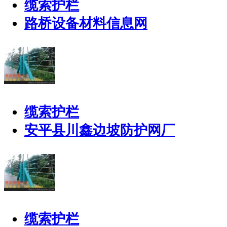
缆索护栏
路桥设备材料信息网
缆索护栏
安平县川鑫边坡防护网厂
缆索护栏