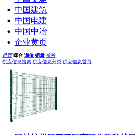
中国建筑
中国电建
中国中冶
企业黄页
推荐
综合
询价
销量
价格
供应信息搜索
供应信息分类
供应信息首页