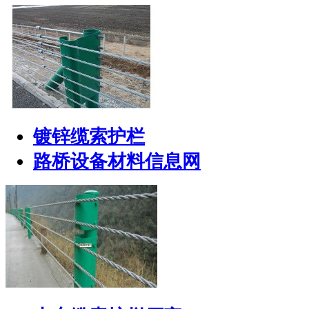
镀锌缆索护栏
路桥设备材料信息网