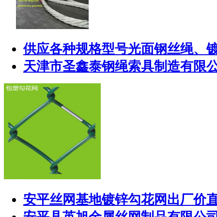
供应各种规格型号光面钢丝绳、
天津市圣鑫泰钢绳索具制造有限
安平丝网基地镀锌勾花网出厂价