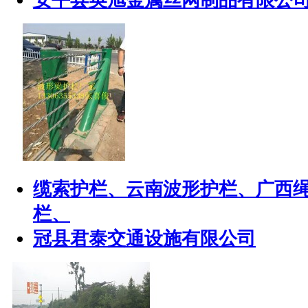
安平县英旭金属丝网制品有限公
缆索护栏、云南波形护栏、广西
栏、
冠县君泰交通设施有限公司