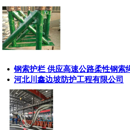
钢索护栏 供应高速公路柔性钢索
河北川鑫边坡防护工程有限公司