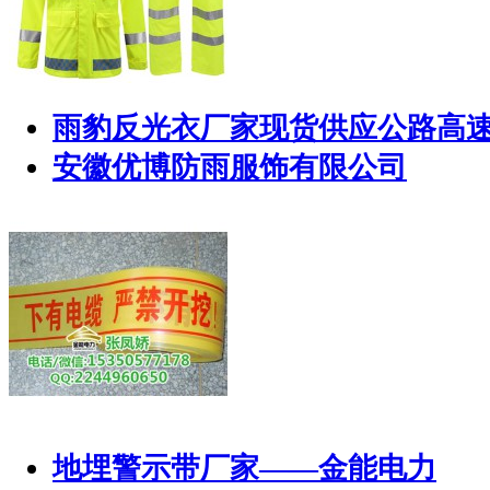
雨豹反光衣厂家现货供应公路高
安徽优博防雨服饰有限公司
地埋警示带厂家——金能电力