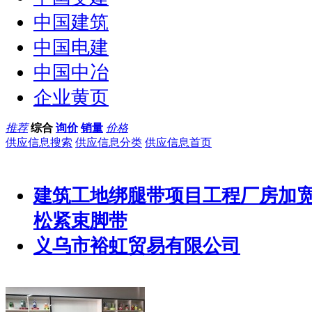
中国建筑
中国电建
中国中冶
企业黄页
推荐
综合
询价
销量
价格
供应信息搜索
供应信息分类
供应信息首页
建筑工地绑腿带项目工程厂房加
松紧束脚带
义乌市裕虹贸易有限公司