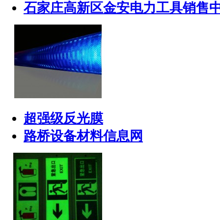
石家庄高新区金安电力工具销售
超强级反光膜
路桥设备材料信息网