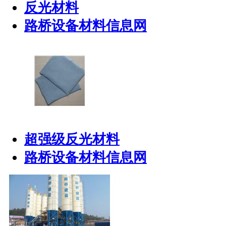
反光材料
路桥设备材料信息网
超强级反光材料
路桥设备材料信息网