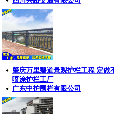
四川兴路交通有限公司
肇庆万里碧道景观护栏工程 定做
喷涂护栏工厂
广东中护围栏有限公司