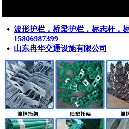
波形护栏，桥梁护栏，标志杆，
15806987399
山东冉华交通设施有限公司