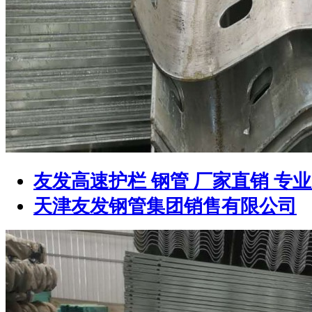
友发高速护栏 钢管 厂家直销 专
天津友发钢管集团销售有限公司