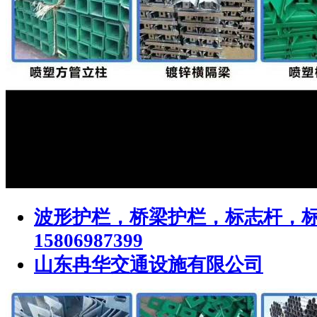
波形护栏，桥梁护栏，标志杆，
15806987399
山东冉华交通设施有限公司