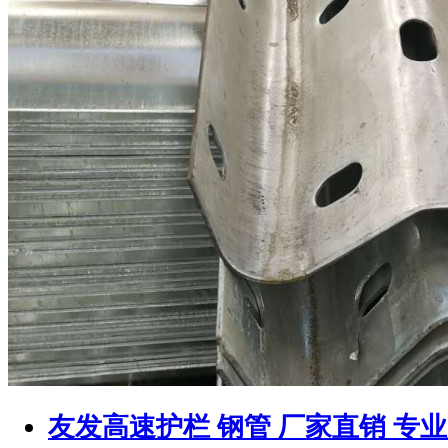
友发高速护栏 钢管 厂家直销 专