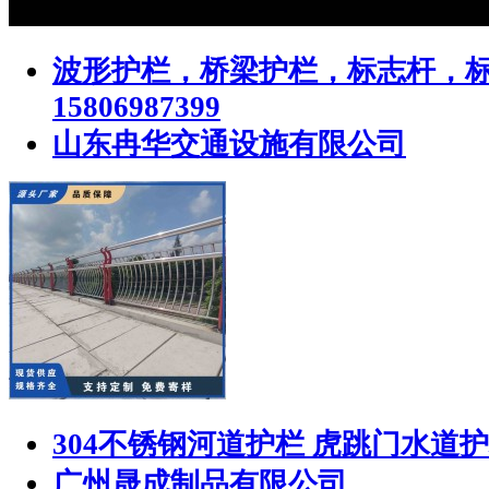
波形护栏，桥梁护栏，标志杆，
15806987399
山东冉华交通设施有限公司
304不锈钢河道护栏 虎跳门水道
广州晟成制品有限公司