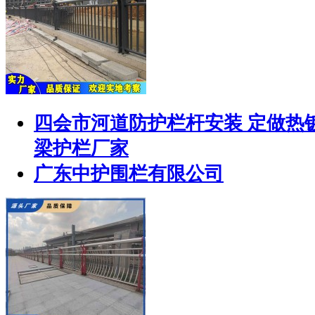
四会市河道防护栏杆安装 定做热
梁护栏厂家
广东中护围栏有限公司