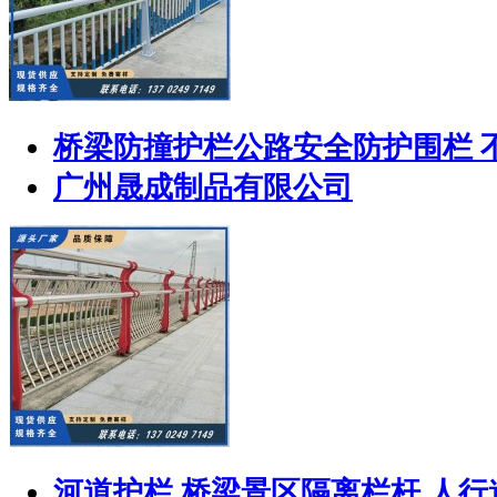
桥梁防撞护栏公路安全防护围栏 
广州晟成制品有限公司
河道护栏 桥梁景区隔离栏杆 人