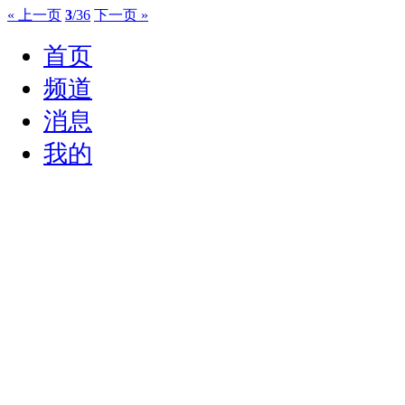
« 上一页
3
/36
下一页 »
首页
频道
消息
我的