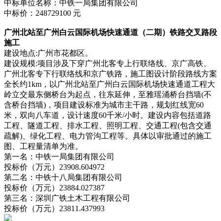
中标单位名称：中铁一局集团有限公司
中标价：248729100 元
广州北站至广州白云国际机场快速通道（二期）铁路交叉路段
施工
建设地点:广州市花都区。
建设规模:项目涉及下穿广州北客专上行联络线、京广高铁、
广州北客专下行联络线和京广铁路，施工图设计阶段路线方案
全长约1km，以广州北站至广州白云国际机场快速通道工程大
岭立交最东侧桥台为起点，往东延伸，至雅瑶涌桥台挡墙(不
含桥台挡墙)，项目建设标准为城市主干路，规划红线宽60
米，双向八车道，设计速度60千米/小时。建设内容包括道路
工程、隧道工程、排水工程、照明工程、交通工程(包含交通
疏解)、绿化工程、电力管沟工程等。具体以审批通过的施工
图、工程量清单为准。
第一名：中铁一局集团有限公司
投标价（万元）23908.604972
第二名：中铁十八局集团有限公司
投标价（万元）23884.027387
第三名：深圳广铁土木工程有限公司
投标价（万元）23811.437993