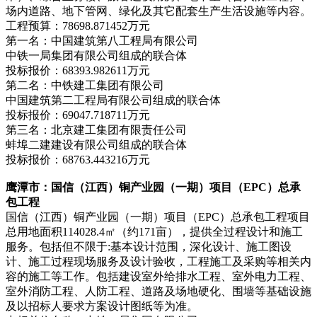
场内道路、地下管网、绿化及其它配套生产生活设施等内容。
工程预算：78698.871452万元
第一名：中国建筑第八工程局有限公司
中铁一局集团有限公司组成的联合体
投标报价：68393.982611万元
第二名：中铁建工集团有限公司
中国建筑第二工程局有限公司组成的联合体
投标报价：69047.718711万元
第三名：北京建工集团有限责任公司
蚌埠二建建设有限公司组成的联合体
投标报价：68763.443216万元
鹰潭市：国信（江西）铜产业园（一期）项目（EPC）总承
包工程
国信（江西）铜产业园（一期）项目（EPC）总承包工程项目
总用地面积114028.4㎡（约171亩），提供全过程设计和施工
服务。包括但不限于:基本设计范围，深化设计、施工图设
计、施工过程现场服务及设计验收，工程施工及采购等相关内
容的施工等工作。包括建设室外给排水工程、室外电力工程、
室外消防工程、人防工程、道路及场地硬化、围墙等基础设施
及以招标人要求方案设计图纸等为准。