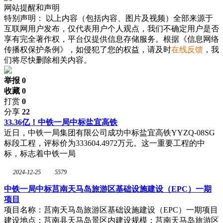
网站提醒和声明
特别声明：
以上内容（包括内容、图片及视频）全部来源于
互联网用户发布，仅代表用户个人观点，我们不确定用户是否
享有完全著作权，平台仅提供信息存储服务。根据《信息网络
传播权保护条例》，如侵犯了您的权益，请及时
在线反馈
，我
们将尽快删除相关内容。
举报 0
收藏 0
打赏
0
分享
22
33.36亿！中铁一局中标盐宜高铁
近日，中铁一局集团有限公司成功中标盐宜高铁YYZQ-08SG
标段工程，评标价为333604.4972万元。这一重要工程的中
标，标志着中铁一局
2024-12-25
5579
中铁一局中标莒南天马岛旅游区基础设施建设（EPC）一期
项目
项目名称：莒南天马岛旅游区基础设施建设（EPC）一期项目
建设地点：莒南县天马岛景区内建设规模：莒南天马岛旅游区