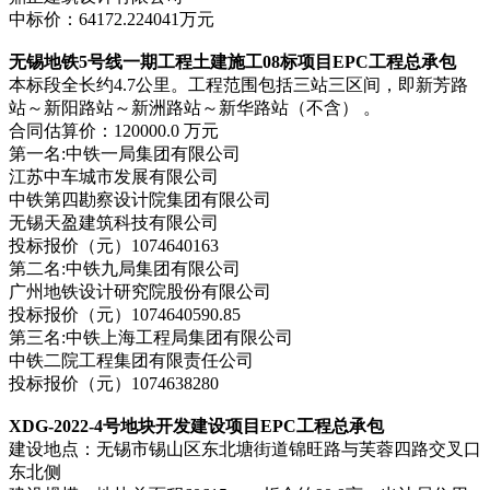
中标价：64172.224041万元
无锡地铁5号线一期工程土建施工08标项目EPC工程总承包
本标段全长约4.7公里。工程范围包括三站三区间，即新芳路
站～新阳路站～新洲路站～新华路站（不含） 。
合同估算价：120000.0 万元
第一名:中铁一局集团有限公司
江苏中车城市发展有限公司
中铁第四勘察设计院集团有限公司
无锡天盈建筑科技有限公司
投标报价（元）1074640163
第二名:中铁九局集团有限公司
广州地铁设计研究院股份有限公司
投标报价（元）1074640590.85
第三名:中铁上海工程局集团有限公司
中铁二院工程集团有限责任公司
投标报价（元）1074638280
XDG-2022-4号地块开发建设项目EPC工程总承包
建设地点：无锡市锡山区东北塘街道锦旺路与芙蓉四路交叉口
东北侧