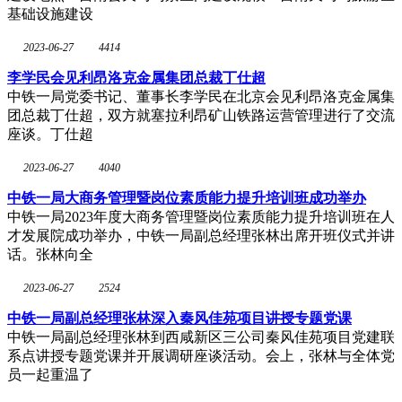
基础设施建设
2023-06-27
4414
李学民会见利昂洛克金属集团总裁丁仕超
中铁一局党委书记、董事长李学民在北京会见利昂洛克金属集
团总裁丁仕超，双方就塞拉利昂矿山铁路运营管理进行了交流
座谈。丁仕超
2023-06-27
4040
中铁一局大商务管理暨岗位素质能力提升培训班成功举办
中铁一局2023年度大商务管理暨岗位素质能力提升培训班在人
才发展院成功举办，中铁一局副总经理张林出席开班仪式并讲
话。张林向全
2023-06-27
2524
中铁一局副总经理张林深入秦风佳苑项目讲授专题党课
中铁一局副总经理张林到西咸新区三公司秦风佳苑项目党建联
系点讲授专题党课并开展调研座谈活动。会上，张林与全体党
员一起重温了