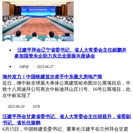
汪建平拜会辽宁省委书记、省人大常委会主任郝鹏并
参加国资央企助力东北全面振兴座谈会
0评论
2023-06-27
海外发力！中国铁建首次牵手中东最大房地产商
近日，继中标全球最大单体公寓建筑哈布图尔公寓项目后，中
铁十八局迪拜公司再次中标迪拜山庄15号、16号公寓项目，此
次中标实现了
2023-06-20
1678
汪建平拜会甘肃省委书记、省人大常委会主任胡昌升，省委副
书记、省长任振鹤
6月15日，中国铁建党委书记、董事长汪建平在兰州拜会甘肃