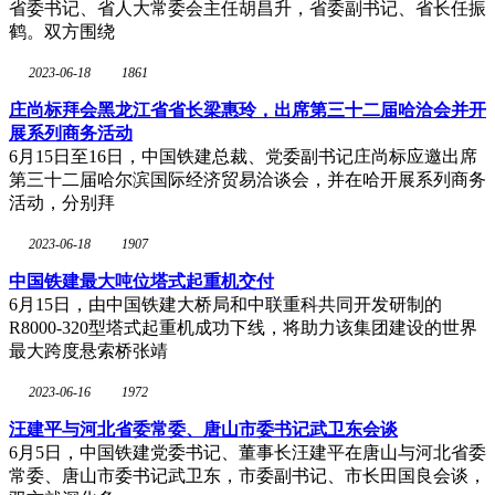
省委书记、省人大常委会主任胡昌升，省委副书记、省长任振
鹤。双方围绕
2023-06-18
1861
庄尚标拜会黑龙江省省长梁惠玲，出席第三十二届哈洽会并开
展系列商务活动
6月15日至16日，中国铁建总裁、党委副书记庄尚标应邀出席
第三十二届哈尔滨国际经济贸易洽谈会，并在哈开展系列商务
活动，分别拜
2023-06-18
1907
中国铁建最大吨位塔式起重机交付
6月15日，由中国铁建大桥局和中联重科共同开发研制的
R8000-320型塔式起重机成功下线，将助力该集团建设的世界
最大跨度悬索桥张靖
2023-06-16
1972
汪建平与河北省委常委、唐山市委书记武卫东会谈
6月5日，中国铁建党委书记、董事长汪建平在唐山与河北省委
常委、唐山市委书记武卫东，市委副书记、市长田国良会谈，