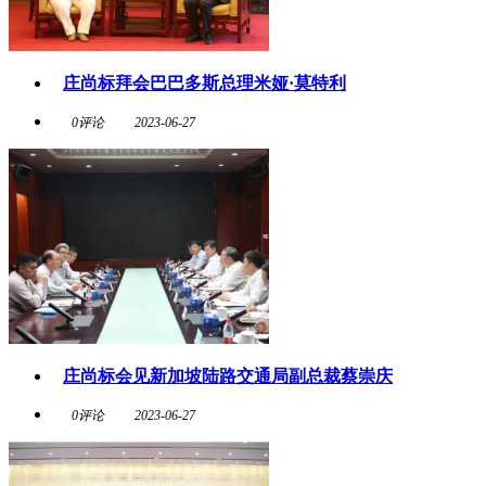
庄尚标拜会巴巴多斯总理米娅·莫特利
0评论
2023-06-27
庄尚标会见新加坡陆路交通局副总裁蔡崇庆
0评论
2023-06-27