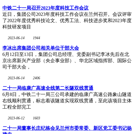
中铁二十一局召开2023年度科技工作会议
近日，集团公司2023年度科技工作会议在兰州召开。会议评审
了2022年度优秀科技论文、优秀工法、科技进步奖和2023年度
科技研发项目
2023-06-14
1944
李冰出席集团公司相关单位干部大会
6月12日至13日，集团公司总经理、党委副书记李冰先后在北
京出席新兴产业部（央企事业部）、华北区域指挥部、国际公
司干部大会，
2023-06-14
2406
二十一局临康广高速全线第二长隧双线贯通
6月8日，中铁二十一局三公司承建的临康广高速公路象山隧道
右线顺利贯通，标志着该隧道实现双线贯通，至此该项目主体
工程全部完工
2023-06-12
1603
二十一局董事长庄纪栋会见兰州市委常委、新区党工委书记杨