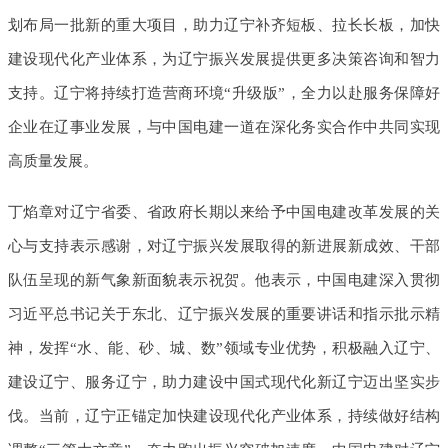
划布局一批新的重大项目，助力辽宁补齐短板、拉长长板，加快
建设现代化产业体系，为辽宁振兴发展提供更多决策咨询和智力
支持。辽宁将持续打造营商环境“升级版”，全力以赴服务保障好
企业在辽事业发展，与中国电建一道在深化务实合作中共同实现
高质量发展。
丁焰章对辽宁省委、省政府长期以来给予中国电建改革发展的关
心与支持表示感谢，对辽宁振兴发展取得的新进展新成效、干部
队伍呈现的新气象新面貌表示祝贺。他表示，中国电建深入贯彻
习近平总书记关于东北、辽宁振兴发展的重要讲话和指示批示精
神，发挥“水、能、砂、城、数”领域专业优势，积极融入辽宁、
建设辽宁、服务辽宁，助力建设中国式现代化新辽宁迈出坚实步
伐。当前，辽宁正锚定加快建设现代化产业体系，持续做好结构