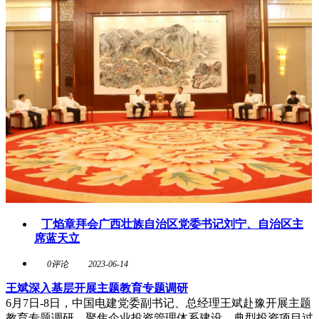
丁焰章拜会广西壮族自治区党委书记刘宁、自治区主
席蓝天立
0评论
2023-06-14
王斌深入基层开展主题教育专题调研
6月7日-8日，中国电建党委副书记、总经理王斌赴豫开展主题
教育专题调研，聚焦企业投资管理体系建设、典型投资项目过