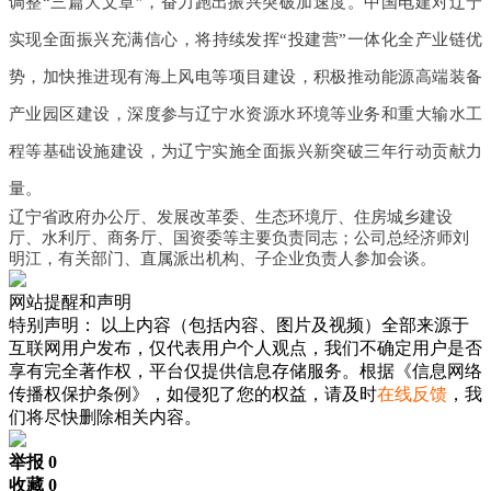
调整“三篇大文章”，奋力跑出振兴突破加速度。中国电建对辽宁
实现全面振兴充满信心，将持续发挥“投建营”一体化全产业链优
势，加快推进现有海上风电等项目建设，积极推动能源高端装备
产业园区建设，深度参与辽宁水资源水环境等业务和重大输水工
程等基础设施建设，为辽宁实施全面振兴新突破三年行动贡献力
量。
辽宁省政府办公厅、发展改革委、生态环境厅、住房城乡建设
厅、水利厅、商务厅、国资委等主要负责同志；公司总经济师刘
明江，有关部门、直属派出机构、子企业负责人参加会谈。
网站提醒和声明
特别声明：
以上内容（包括内容、图片及视频）全部来源于
互联网用户发布，仅代表用户个人观点，我们不确定用户是否
享有完全著作权，平台仅提供信息存储服务。根据《信息网络
传播权保护条例》，如侵犯了您的权益，请及时
在线反馈
，我
们将尽快删除相关内容。
举报 0
收藏 0