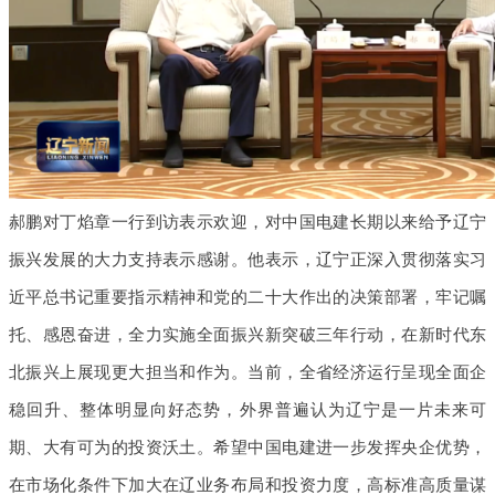
郝鹏对丁焰章一行到访表示欢迎，对中国电建长期以来给予辽宁
振兴发展的大力支持表示感谢。他表示，辽宁正深入贯彻落实习
近平总书记重要指示精神和党的二十大作出的决策部署，牢记嘱
托、感恩奋进，全力实施全面振兴新突破三年行动，在新时代东
北振兴上展现更大担当和作为。当前，全省经济运行呈现全面企
稳回升、整体明显向好态势，外界普遍认为辽宁是一片未来可
期、大有可为的投资沃土。希望中国电建进一步发挥央企优势，
在市场化条件下加大在辽业务布局和投资力度，高标准高质量谋