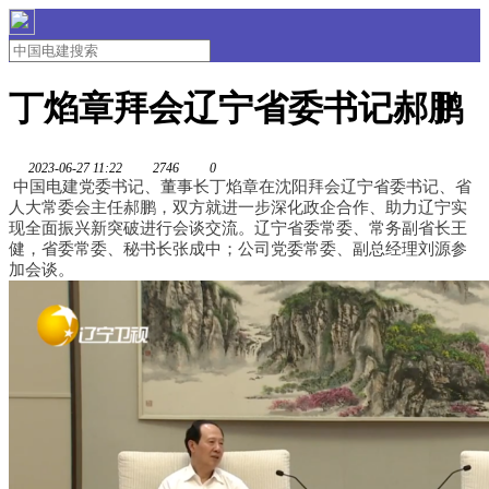
丁焰章拜会辽宁省委书记郝鹏
2023-06-27 11:22
2746
0
中国电建党委书记、董事长丁焰章在沈阳拜会辽宁省委书记、省
人大常委会主任郝鹏，双方就进一步深化政企合作、助力辽宁实
现全面振兴新突破进行会谈交流。辽宁省委常委、常务副省长王
健，省委常委、秘书长张成中；公司党委常委、副总经理刘源参
加会谈。