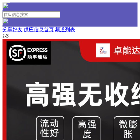
分享好友
供应信息首页
频道列表
1/5