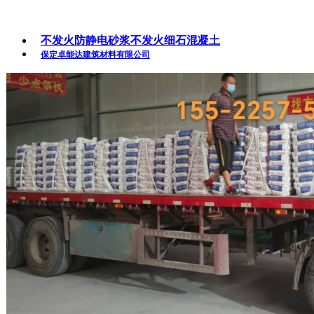
不发火防静电砂浆不发火细石混凝土
保定卓能达建筑材料有限公司