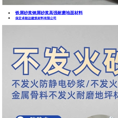
铁屑砂浆钢屑砂浆高强耐磨地面材料
保定卓能达建筑材料有限公司