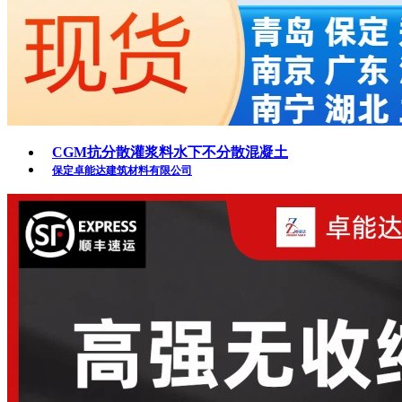
CGM抗分散灌浆料水下不分散混凝土
保定卓能达建筑材料有限公司