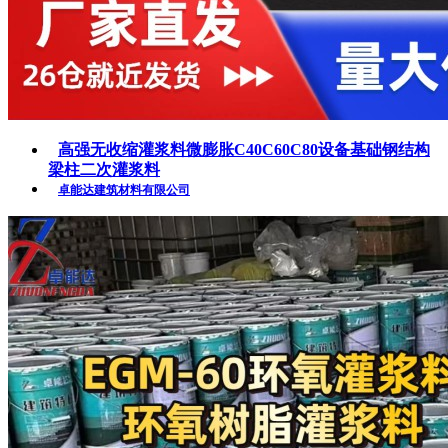
高强无收缩灌浆料微膨胀C40C60C80设备基础钢结构
梁柱二次灌浆料
卓能达建筑材料有限公司