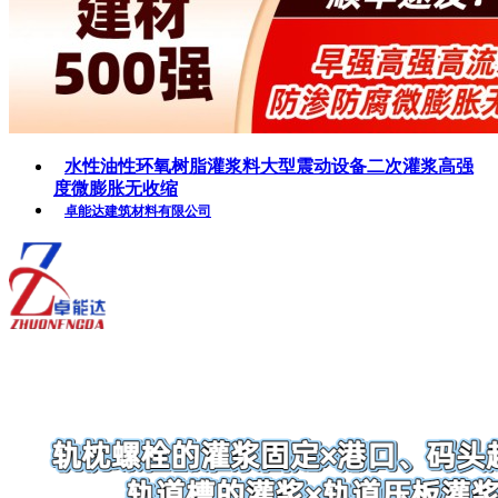
水性油性环氧树脂灌浆料大型震动设备二次灌浆高强
度微膨胀无收缩
卓能达建筑材料有限公司