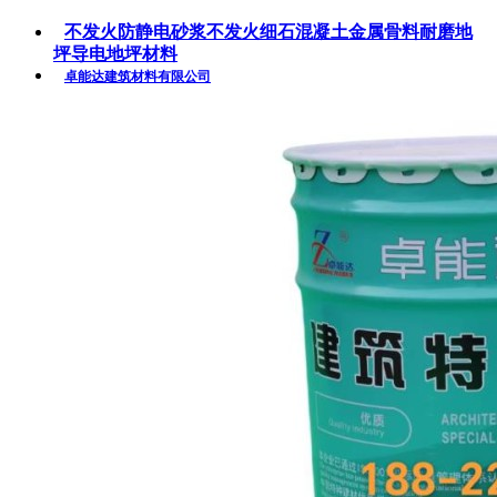
不发火防静电砂浆不发火细石混凝土金属骨料耐磨地
坪导电地坪材料
卓能达建筑材料有限公司