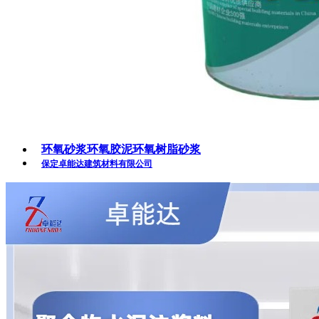
环氧砂浆环氧胶泥环氧树脂砂浆
保定卓能达建筑材料有限公司