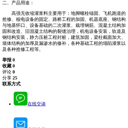
二、产品用途：
高强无收缩灌浆料主要用于：地脚螺栓锚固、飞机跑道的
抢修、核电设备的固定、路桥工程的加固、机器底座、钢结构
与地基怀口、设备基础的二次灌浆、栽埋钢筋、混凝土结构加
固和改造、旧混凝土结构的裂缝治理，机电设备安装，轨道及
钢结构安装，静力压桩工程封桩，建筑加固，梁柱截面加大、
墙体结构的加厚及漏渗水的修补，各种基础工程的塌陷灌浆以
及各种抢修工程等。
举报 0
收藏 0
评论
0
分享
25
联系方式
在线交谈