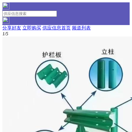
分享好友
立即购买
供应信息首页
频道列表
1/5