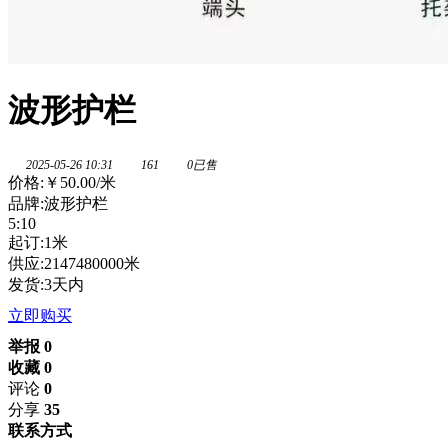
波形护栏
2025-05-26 10:31
161
0已售
价格:
￥50.00
/米
品牌:波形护栏
5:10
起订:1米
供应:2147480000米
发货:3天内
立即购买
举报 0
收藏 0
评论
0
分享
35
联系方式