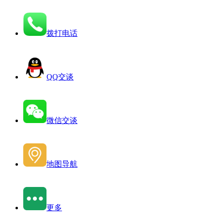
拨打电话
QQ交谈
微信交谈
地图导航
更多