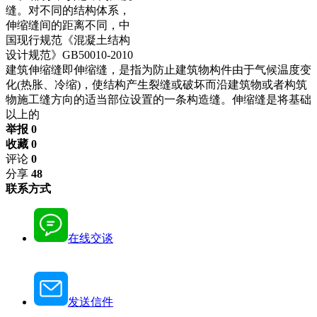
缝。对不同的结构体系，
伸缩缝间的距离不同，中
国现行规范《混凝土结构
设计规范》GB50010-2010
建筑伸缩缝即伸缩缝，是指为防止建筑物构件由于气候温度变
化(热胀、冷缩)，使结构产生裂缝或破坏而沿建筑物或者构筑
物施工缝方向的适当部位设置的一条构造缝。伸缩缝是将基础
以上的
举报 0
收藏 0
评论
0
分享
48
联系方式
在线交谈
发送信件