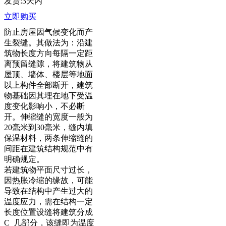
发货:3天内
立即购买
防止房屋因气候变化而产
生裂缝。其做法为：沿建
筑物长度方向每隔一定距
离预留缝隙，将建筑物从
屋顶、墙体、楼层等地面
以上构件全部断开，建筑
物基础因其埋在地下受温
度变化影响小，不必断
开。伸缩缝的宽度一般为
20毫米到30毫米，缝内填
保温材料，两条伸缩缝的
间距在建筑结构规范中有
明确规定。
若建筑物平面尺寸过长，
因热胀冷缩的缘故，可能
导致在结构中产生过大的
温度应力，需在结构一定
长度位置设缝将建筑分成
C 几部分，该缝即为温度