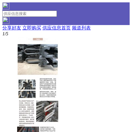
分享好友
立即购买
供应信息首页
频道列表
1/5