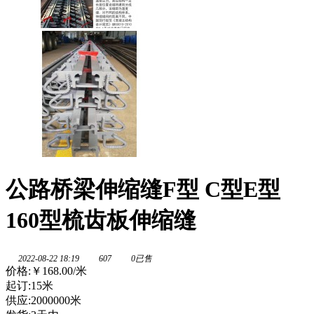
公路桥梁伸缩缝F型 C型E型
160型梳齿板伸缩缝
2022-08-22 18:19
607
0已售
价格:
￥168.00
/米
起订:15米
供应:2000000米