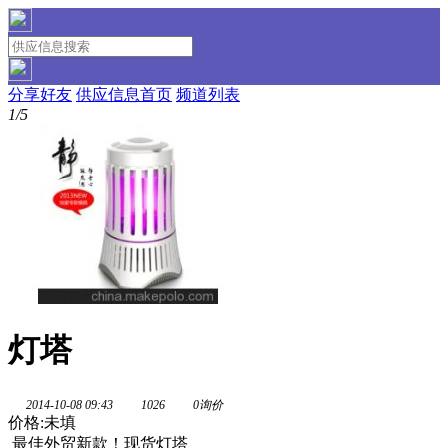
分享好友
供应信息首页
频道列表
1/5
灯塔
2014-10-08 09:43
1026
0询价
价格:未填
最佳外贸新款！现货灯塔