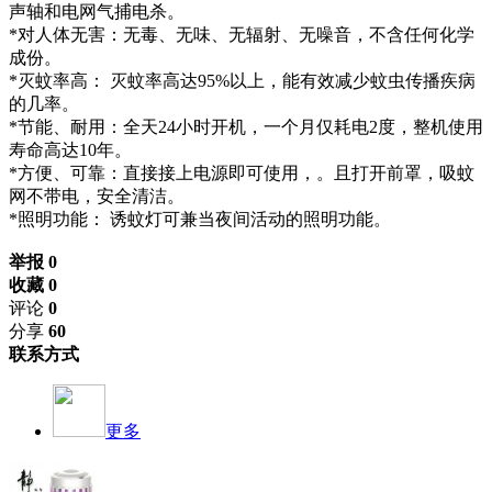
声轴和电网气捕电杀。
*对人体无害：无毒、无味、无辐射、无噪音，不含任何化学
成份。
*灭蚊率高： 灭蚊率高达95%以上，能有效减少蚊虫传播疾病
的几率。
*节能、耐用：全天24小时开机，一个月仅耗电2度，整机使用
寿命高达10年。
*方便、可靠：直接接上电源即可使用，。且打开前罩，吸蚊
网不带电，安全清洁。
*照明功能： 诱蚊灯可兼当夜间活动的照明功能。
举报 0
收藏 0
评论
0
分享
60
联系方式
更多