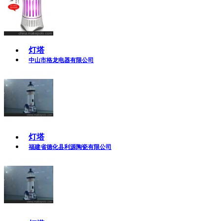
灯塔
中山市格龙电器有限公司
灯塔
福建省德化县利源陶瓷有限公司