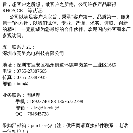
旨，想客户之所想，做客户之所需。公司许多产品获得
RHOS,CE、等认证.
公司以满足客户为宗旨，秉承“客户第一、品质第一、服务
第一”的方针，以我们诚信、专业、严谨、求实、进取、创新
的精神，一定能成为您最好的合作伙伴。欢迎国内外客商来厂
参观访问。
五、联系方式：
深圳市亮呈光电科技有限公司
地址：深圳市宝安区福永街道怀德翠岗第一工业区16栋
电话：0755-27387665
传真：0755-27387935
邮箱：info@
业务联系：周经理
手机：18923740188 18676722798
邮箱：sales@ kevin@
QQ：764645728
采购部邮箱：purchase@（注：供应商请直接邮件联系，电话
一律拒绝！）