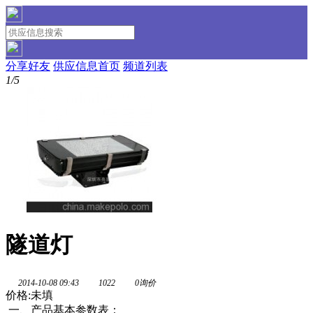
分享好友
供应信息首页
频道列表
1/5
隧道灯
2014-10-08 09:43
1022
0询价
价格:未填
一、产品基本参数表：