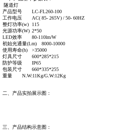
隧道灯
产品型号
LC-FL260-100
工作电压
AC( 85- 265V) / 50- 60HZ
整灯功率(w)
115
光源功率(W)
2*50
LED效率
80-110lm/W
初始光通量(Lm)
8000-10000
使用寿命(h)
>35000
灯具尺寸
600*285*215
防护等级
IP65
包装尺寸
660*335*255
重量
N.W:11Kg/G.W:12Kg
二、产品实拍展示图：
三、产品结构示意图：