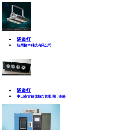
隧道灯
杭州捷本科技有限公司
隧道灯
中山市古镇佐拉灯饰照明门市部