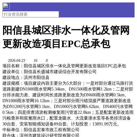
阳信县城区排水一体化及管网
更新改造项目EPC总承包
2026-04-23
16
0
项目名称：阳信县城区排水一体化及管网更新改造项目EPC总承包
建设单位：阳信县长盛城市建设综合开发有限公司
建设地点：滨州市阳信县
建设规模：项目建设内容主要分为5大部分：一是对部分通过马路行洪
道路新建DN1000雨水管网5.34km、DN1500雨水管网1.2km；二是对部
分排水能力差、建设时间长道路更新改造为DN600雨水管网0.5km、
DN1000雨水管网16.12km；三是对部分雨污错混接严重道路更新改造
为DN1200污水管网3.1km、DN1000污水管网6.62km、DN400污水管网
0.5km；四是排查清淤检测修复雨污管道22.8km；五是配套更新改造雨
污检查井和双篦雨水口，配置龙吸水、大流量潜水泵等各类排涝设备
30台套、安装智能感知设备89台套。计划投资：13891.09万元。
中标单位：阳信县宏泰市政工程有限公司
联合体：滨州市建筑设计研究院有限公司