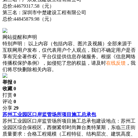
总价:44679317.58（元）
第三名：深圳市中楚建设工程有限公司
总价:44845879.98（元）
网站提醒和声明
特别声明：
以上内容（包括内容、图片及视频）全部来源于
互联网用户发布，仅代表用户个人观点，我们不确定用户是否
享有完全著作权，平台仅提供信息存储服务。根据《信息网络
传播权保护条例》，如侵犯了您的权益，请及时
在线反馈
，我
们将尽快删除相关内容。
举报 0
收藏 0
打赏
0
评论
0
分享
29
苏州工业园区口岸监管场所项目施工总承包
苏州工业园区口岸监管场所项目施工总承包建设地点：苏州工
业园区综合保税区，西侧紧邻时尚舞台奥特莱斯，东临三庄街
质量要求：合格工程规模（工程特征、结构层次、建筑高度、