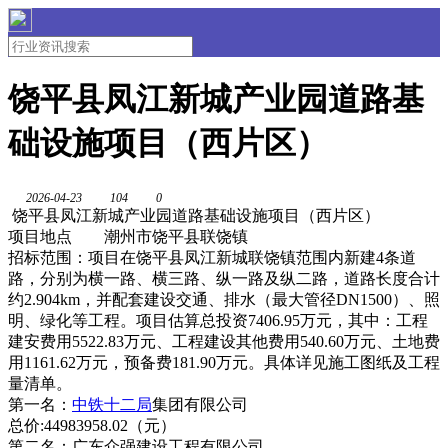
饶平县凤江新城产业园道路基
础设施项目（西片区）
2026-04-23
104
0
饶平县凤江新城产业园道路基础设施项目（西片区）
项目地点
潮州市饶平县联饶镇
招标范围：项目在饶平县凤江新城联饶镇范围内新建4条道
路，分别为横一路、横三路、纵一路及纵二路，道路长度合计
约2.904km，并配套建设交通、排水（最大管径DN1500）、照
明、绿化等工程。项目估算总投资7406.95万元，其中：工程
建安费用5522.83万元、工程建设其他费用540.60万元、土地费
用1161.62万元，预备费181.90万元。具体详见施工图纸及工程
量清单。
第一名：
中铁十二局
集团有限公司
总价:44983958.02（元）
第二名：广东众强建设工程有限公司