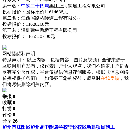
第一名：
中铁二十四局
集团上海铁建工程有限公司
投标报价：投标报价11614636元
第二名：江西省路桥隧道工程有限公司
投标报价：11628268元
第三名：深圳建中路桥工程有限公司
投标报价：11655207.00元
网站提醒和声明
特别声明：
以上内容（包括内容、图片及视频）全部来源于
互联网用户发布，仅代表用户个人观点，我们不确定用户是否
享有完全著作权，平台仅提供信息存储服务。根据《信息网络
传播权保护条例》，如侵犯了您的权益，请及时
在线反馈
，我
们将尽快删除相关内容。
举报 0
收藏 0
打赏
0
评论
0
分享
26
泸州市江阳区泸州高中附属学校玺悦校区新建项目施工