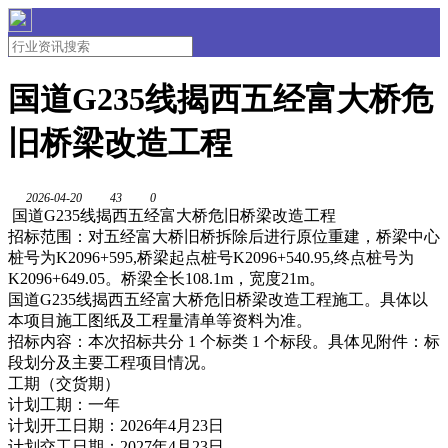
国道G235线揭西五经富大桥危
旧桥梁改造工程
2026-04-20
43
0
国道G235线揭西五经富大桥危旧桥梁改造工程
招标范围：对五经富大桥旧桥拆除后进行原位重建，桥梁中心
桩号为K2096+595,桥梁起点桩号K2096+540.95,终点桩号为
K2096+649.05。桥梁全长108.1m，宽度21m。
国道G235线揭西五经富大桥危旧桥梁改造工程施工。具体以
本项目施工图纸及工程量清单等资料为准。
招标内容：本次招标共分 1 个标类 1 个标段。具体见附件：标
段划分及主要工程项目情况。
工期（交货期）
计划工期：一年
计划开工日期：2026年4月23日
计划交工日期：2027年4月23日