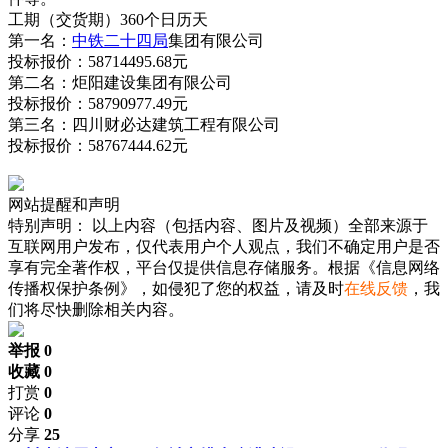
工期（交货期）360个日历天
第一名：
中铁二十四局
集团有限公司
投标报价：58714495.68元
第二名：炬阳建设集团有限公司
投标报价：58790977.49元
第三名：四川财必达建筑工程有限公司
投标报价：58767444.62元
网站提醒和声明
特别声明：
以上内容（包括内容、图片及视频）全部来源于
互联网用户发布，仅代表用户个人观点，我们不确定用户是否
享有完全著作权，平台仅提供信息存储服务。根据《信息网络
传播权保护条例》，如侵犯了您的权益，请及时
在线反馈
，我
们将尽快删除相关内容。
举报 0
收藏 0
打赏
0
评论
0
分享
25