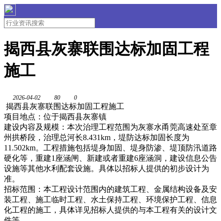
揭西县灰寨联围达标加固工程
施工
2026-04-02
80
0
揭西县灰寨联围达标加固工程施工
项目地点：位于揭西县灰寨镇
建设内容及规模：本次治理工程范围为灰寨水甬莞高速处至章
州拱桥段，治理总河长8.431km，堤防达标加固长度为
11.502km。工程措施包括堤身加固、堤身防渗、堤顶防汛道路
硬化等，重建1座涵闸、新建或者重建6座涵洞，建设信息公告
设施等其他水利配套设施。具体以招标人提供的初步设计为
准。
招标范围：本工程设计范围内的建筑工程、金属结构设备及安
装工程、施工临时工程、水土保持工程、环境保护工程、信息
化工程的施工，具体详见招标人提供的与本工程有关的设计文
件等。