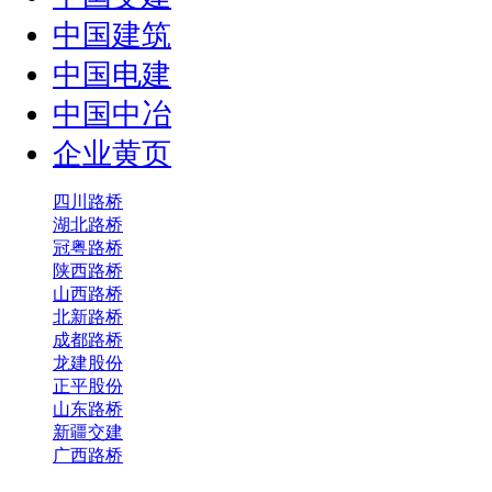
中国建筑
中国电建
中国中冶
企业黄页
四川路桥
湖北路桥
冠粤路桥
陕西路桥
山西路桥
北新路桥
成都路桥
龙建股份
正平股份
山东路桥
新疆交建
广西路桥