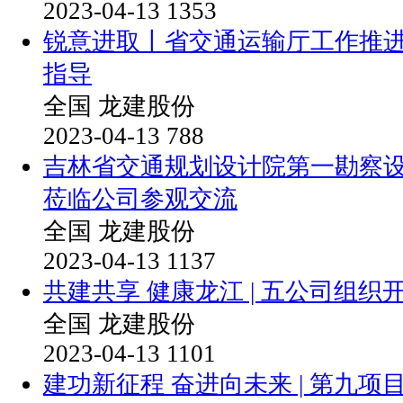
2023-04-13
1353
锐意进取丨省交通运输厅工作推
指导
全国
龙建股份
2023-04-13
788
吉林省交通规划设计院第一勘察
莅临公司参观交流
全国
龙建股份
2023-04-13
1137
共建共享 健康龙江 | 五公司组
全国
龙建股份
2023-04-13
1101
建功新征程 奋进向未来 | 第九项