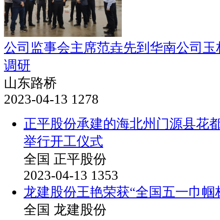
公司监事会主席范垚先到华南公司玉
调研
山东路桥
2023-04-13
1278
正平股份承建的海北州门源县花
举行开工仪式
全国
正平股份
2023-04-13
1353
龙建股份王艳荣获“全国五一巾帼
全国
龙建股份