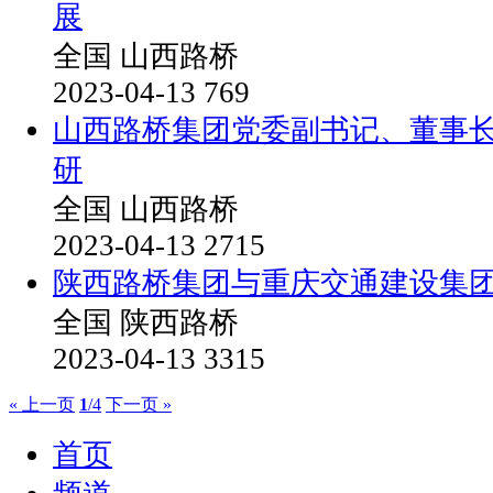
展
全国
山西路桥
2023-04-13
769
山西路桥集团党委副书记、董事
研
全国
山西路桥
2023-04-13
2715
陕西路桥集团与重庆交通建设集
全国
陕西路桥
2023-04-13
3315
« 上一页
1
/4
下一页 »
首页