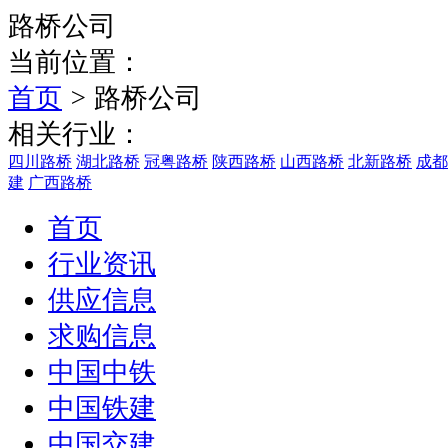
路桥公司
当前位置：
首页
>
路桥公司
相关行业：
四川路桥
湖北路桥
冠粤路桥
陕西路桥
山西路桥
北新路桥
成都
建
广西路桥
首页
行业资讯
供应信息
求购信息
中国中铁
中国铁建
中国交建