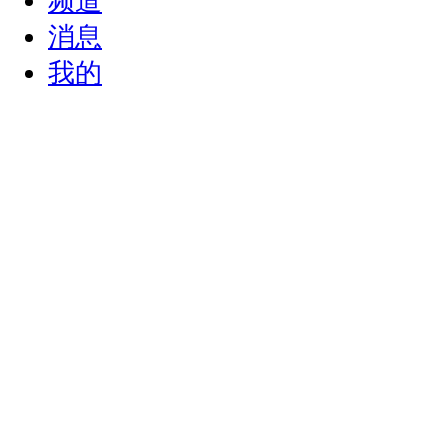
频道
消息
我的