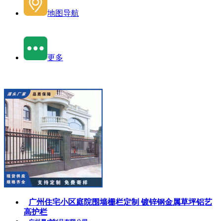
地图导航
更多
广州住宅小区庭院围墙栅栏定制 镀锌钢金属草坪铝艺
高护栏