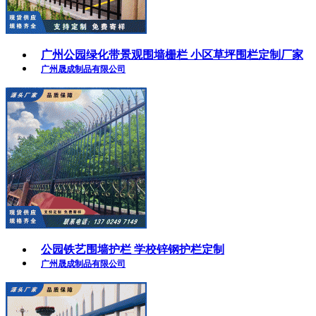
广州公园绿化带景观围墙栅栏 小区草坪围栏定制厂家
广州晟成制品有限公司
公园铁艺围墙护栏 学校锌钢护栏定制
广州晟成制品有限公司