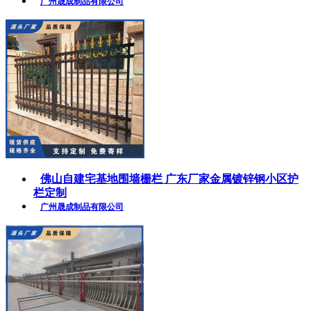
广州晟成制品有限公司
佛山自建宅基地围墙栅栏 广东厂家金属镀锌钢小区护
栏定制
广州晟成制品有限公司