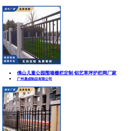
佛山儿童公园围墙栅栏定制 铝艺草坪护栏网厂家
广州晟成制品有限公司