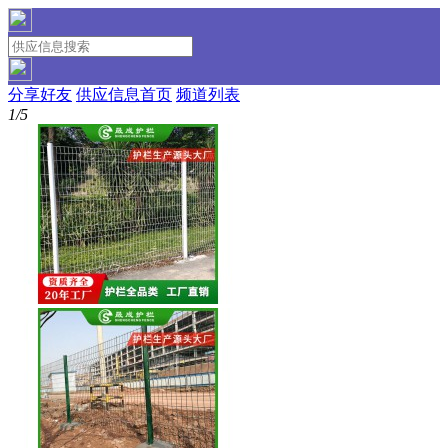
分享好友
供应信息首页
频道列表
1/5