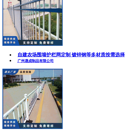
自建农场围墙护栏网定制 镀锌钢等多材质按需选择
广州晟成制品有限公司