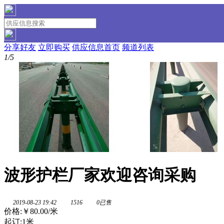
分享好友
立即购买
供应信息首页
频道列表
1/5
波形护栏厂家欢迎咨询采购
2019-08-23 19:42
1516
0已售
价格:
￥80.00
/米
起订:1米