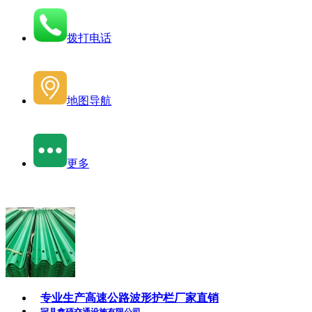
拨打电话
地图导航
更多
专业生产高速公路波形护栏厂家直销
冠县鑫硕交通设施有限公司