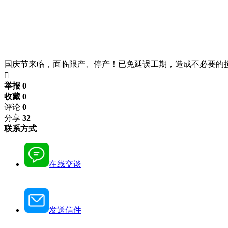
国庆节来临，面临限产、停产！已免延误工期，造成不必要的损

举报 0
收藏 0
评论
0
分享
32
联系方式
在线交谈
发送信件