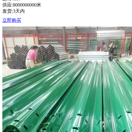
供应:8000000000米
发货:3天内
立即购买