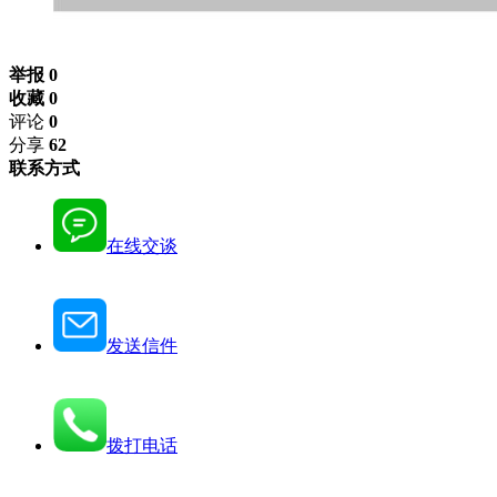
举报 0
收藏 0
评论
0
分享
62
联系方式
在线交谈
发送信件
拨打电话