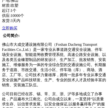
产地:佛山
材质:吹塑
起订:1个
供应:10000个
发货:3天内
立即购买
公司简介:
佛山市大成交通设施有限公司（Foshan Dacheng Transport
Facilities Co.,Ltd.）是一家专业从事道路交通安全设施、停车
场安全设施、智能道闸收费管理系统、高速公路安全设施、以
及各类五金橡塑制品的研发设计、生产加工、批发销售、安装
施工、维修服务为一体的专业综合型的交通设施公司。长期服
务于道路、市政交通、生活小区、停车场（库）、商场、酒
店、工厂等。公司技术力量雄厚，拥有一批多年专业从事交通
安全设施产品科技研发、生产、专业的技术人才及经验丰富的
销售、安装施工队伍。
公司目前已经在苏、锡、常、京、浙、沪等多地成立了办事
处，产品遍布大江南北。公司自成立以来，一直坚持“以质量
求生存、以信誉求发展、以安全做保证,以服务赢得客户”的服