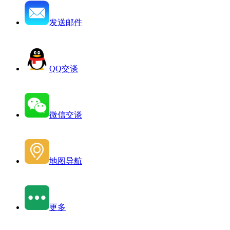
发送邮件
QQ交谈
微信交谈
地图导航
更多