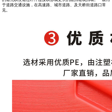
于道路交通设施，在高速路、城市道路、及天桥街道路口常
见。