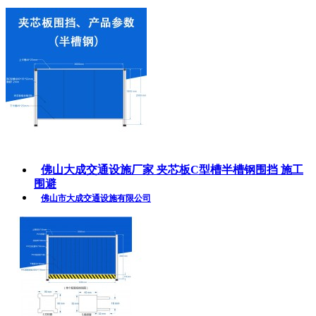
佛山大成交通设施厂家 夹芯板C型槽半槽钢围挡 施工
围避
佛山市大成交通设施有限公司