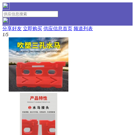
分享好友
立即购买
供应信息首页
频道列表
1/5