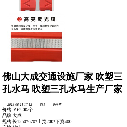
佛山大成交通设施厂家 吹塑三
孔水马 吹塑三孔水马生产厂家
2019-06-11 17:12
881
0已售
价格:
￥65.00
/个
品牌:大成
规格:长1250*670*上宽200*下宽400