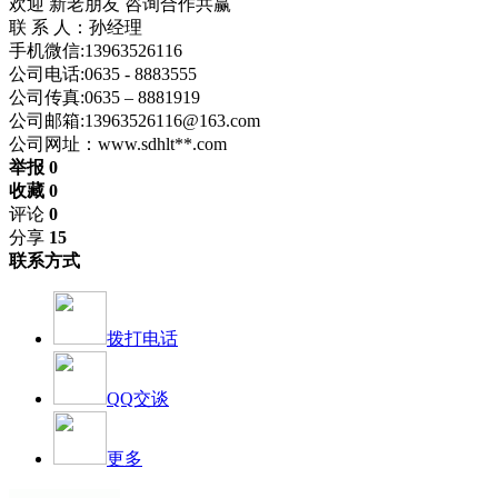
欢迎 新老朋友 咨询合作共赢
联 系 人：孙经理
手机微信:13963526116
公司电话:0635 - 8883555
公司传真:0635 – 8881919
公司邮箱:13963526116@163.com
公司网址：
www.sdhlt**.com
举报 0
收藏 0
评论
0
分享
15
联系方式
拨打电话
QQ交谈
更多