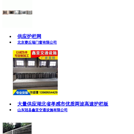
供应护栏网
北京赛丘瑞门窗有限公司
大量供应湖北省孝感市优质两波高速护栏板
山东冠县鑫亚交通设施有限公司