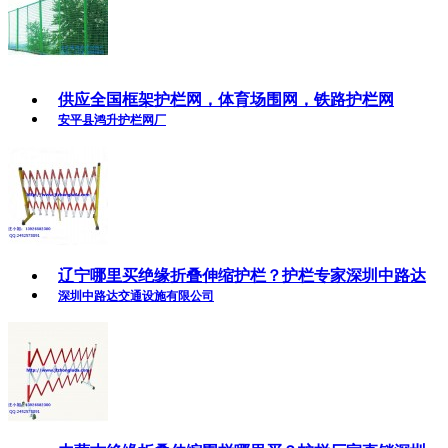
供应全国框架护栏网，体育场围网，铁路护栏网
安平县鸿升护栏网厂
辽宁哪里买绝缘折叠伸缩护栏？护栏专家深圳中路达
深圳中路达交通设施有限公司