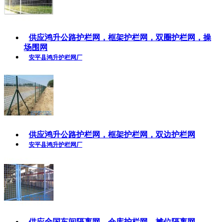
供应鸿升公路护栏网，框架护栏网，双圈护栏网，操
场围网
安平县鸿升护栏网厂
供应鸿升公路护栏网，框架护栏网，双边护栏网
安平县鸿升护栏网厂
供应全国车间隔离网，仓库护栏网，摊位隔离网