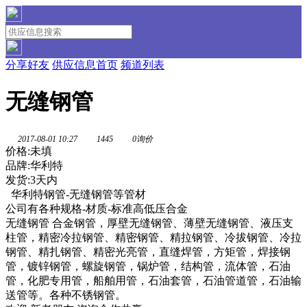
分享好友
供应信息首页
频道列表
无缝钢管
2017-08-01 10:27
1445
0询价
价格:未填
品牌:华利特
发货:3天内
华利特钢管-无缝钢管等管材
公司有各种规格-材质-标准高低压合金
无缝钢管 合金钢管，厚壁无缝钢管、薄壁无缝钢管、液压支
柱管，精密冷拉钢管、精密钢管、精拉钢管、冷拔钢管、冷拉
钢管、精扎钢管、精密光亮管，直缝焊管，方矩管，焊接钢
管，镀锌钢管，螺旋钢管，锅炉管，结构管，流体管，石油
管，化肥专用管，船舶用管，石油套管，石油管道管，石油输
送管等。各种不锈钢管。