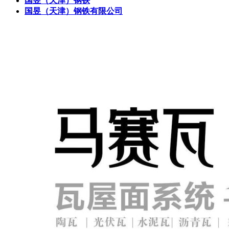
国昱（天津）钢铁
国昱（天津）钢铁有限公司