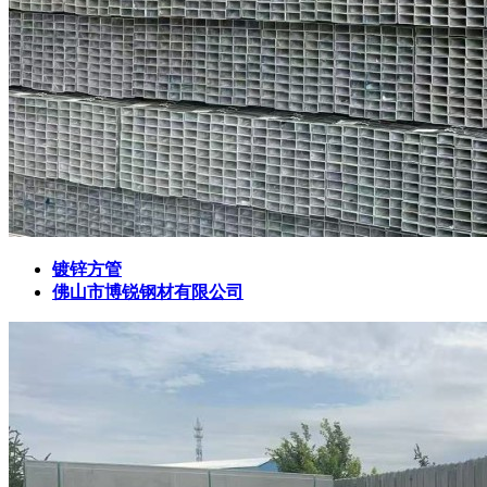
镀锌方管
佛山市博锐钢材有限公司