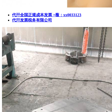
代幵全国正规成本发票 +薇：xx0033123
代幵发票税务有限公司