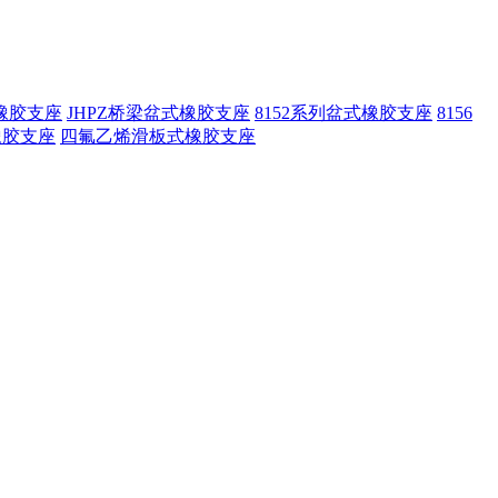
橡胶支座
JHPZ桥梁盆式橡胶支座
8152系列盆式橡胶支座
8156
橡胶支座
四氟乙烯滑板式橡胶支座