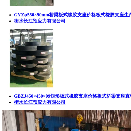
GYZφ550×90mm桥梁板式橡胶支座价格板式橡胶支座
衡水长江预应力有限公司
GBZJ450×450×99矩形板式橡胶支座价格板式桥梁支座
衡水长江预应力有限公司