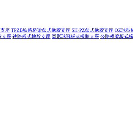
胶支座
TPZB铁路桥梁盆式橡胶支座
SH-PZ盆式橡胶支座
QZ球型
胶支座
铁路板式橡胶支座
圆形球冠板式橡胶支座
公路桥梁板式