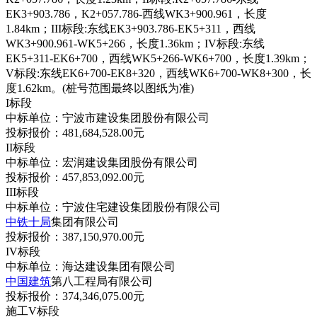
EK3+903.786，K2+057.786-西线WK3+900.961，长度
1.84km；III标段:东线EK3+903.786-EK5+311，西线
WK3+900.961-WK5+266，长度1.36km；IV标段:东线
EK5+311-EK6+700，西线WK5+266-WK6+700，长度1.39km；
V标段:东线EK6+700-EK8+320，西线WK6+700-WK8+300，长
度1.62km。(桩号范围最终以图纸为准)
I标段
中标单位：宁波市建设集团股份有限公司
投标报价：481,684,528.00元
II标段
中标单位：宏润建设集团股份有限公司
投标报价：457,853,092.00元
III标段
中标单位：宁波住宅建设集团股份有限公司
中铁十局
集团有限公司
投标报价：387,150,970.00元
IV标段
中标单位：海达建设集团有限公司
中国建筑
第八工程局有限公司
投标报价：374,346,075.00元
施工V标段