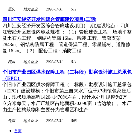
重庆
地方企业
2026-07-31
511
四川江安经济开发区综合管廊建设项目(二期)
四川江安经济开发区综合管廊建设项目(二期)建设地点：四川
江安经开区建设内容及规模 ：（ 1）管廊建设工程：场地平整
及土石方工程、 钢结构管廊 16㎞、吊装 工程、管廊支架
2843m、钢结构防腐工程、管道保温工程、零星辅材、道路修
复 16 ㎞。（ 2） 配套工程：消防工程
四川
地方企业
2026-07-31
511
个旧市产业园区供水保障工程（二标段）勘察设计施工总承包
（EPC）
个旧市产业园区供水保障工程（二标段）勘察设计施工总承包
（EPC）建设规模：个旧市第三自来水厂位于鸡街镇包家庄后
山，现状场地高程1420~1470米左右，设计水处理规模为2万
立方米每天，水厂厂址区占地面积30.696亩（含边坡）。 水厂
由生产性构筑物和主要分为管理区和生产
云南
地方企业
2026-07-31
508
首页