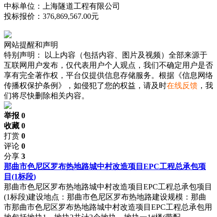
中标单位：上海隧道工程有限公司
投标报价：376,869,567.00元
网站提醒和声明
特别声明：
以上内容（包括内容、图片及视频）全部来源于
互联网用户发布，仅代表用户个人观点，我们不确定用户是否
享有完全著作权，平台仅提供信息存储服务。根据《信息网络
传播权保护条例》，如侵犯了您的权益，请及时
在线反馈
，我
们将尽快删除相关内容。
举报 0
收藏 0
打赏
0
评论
0
分享
3
那曲市色尼区罗布热地路城中村改造项目EPC工程总承包项
目(1标段)
那曲市色尼区罗布热地路城中村改造项目EPC工程总承包项目
(1标段)建设地点：那曲市色尼区罗布热地路建设规模：那曲
市那曲市色尼区罗布热地路城中村改造项目EPC工程总承包用