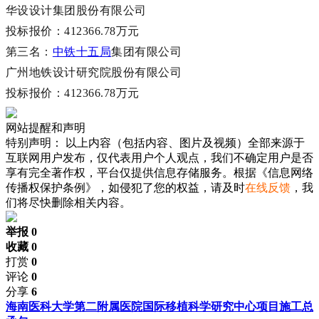
华设设计集团股份有限公司
投标报价：
412366.78万元
第三名：
中铁十五局
集团有限公司
广州地铁设计研究院股份有限公司
投标报价：
412366.78万元
网站提醒和声明
特别声明：
以上内容（包括内容、图片及视频）全部来源于
互联网用户发布，仅代表用户个人观点，我们不确定用户是否
享有完全著作权，平台仅提供信息存储服务。根据《信息网络
传播权保护条例》，如侵犯了您的权益，请及时
在线反馈
，我
们将尽快删除相关内容。
举报 0
收藏 0
打赏
0
评论
0
分享
6
海南医科大学第二附属医院国际移植科学研究中心项目施工总