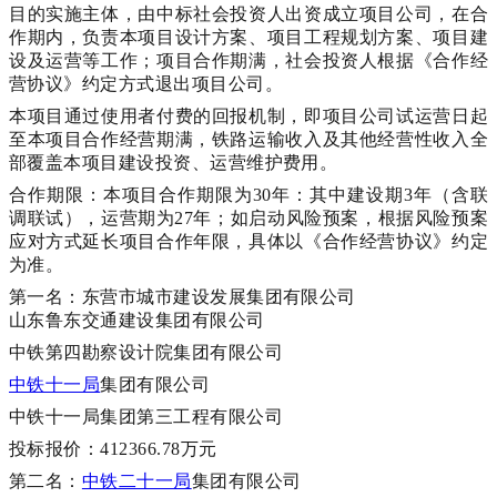
目的实施主体，由中标社会投资人出资成立项目公司，在合
作期内，负责本项目设计方案、项目工程规划方案、项目建
设及运营等工作；项目合作期满，社会投资人根据《合作经
营协议》约定方式退出项目公司。
本项目通过使用者付费的回报机制，即项目公司试运营日起
至本项目合作经营期满，铁路运输收入及其他经营性收入全
部覆盖本项目建设投资、运营维护费用。
合作期限：本项目合作期限为
30年：其中建设期3年（含联
调联试），运营期为27年；如启动风险预案，根据风险预案
应对方式延长项目合作年限，具体以《合作经营协议》约定
为准。
第一名：东营市城市建设发展集团有限公司
山东鲁东交通建设集团有限公司
中铁第四勘察设计院集团有限公司
中铁十一局
集团有限公司
中铁十一局集团第三工程有限公司
投标报价：
412366.78万元
第二名：
中铁二十一局
集团有限公司