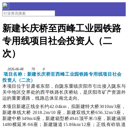
新建长庆桥至西峰工业园铁路
专用线项目社会投资人（二
次）
2026-06-08
70
0
项目名称：新建长庆桥至西峰工业园铁路专用线项目社会
投资人（二次）
本项目位于甘肃省东部，自陇东重镇庆阳市引出接入陇东与
关中地区交界处的西平铁路长庆桥站，是庆阳市矿产资源外
运的重要通路，线路总体呈南北走向。
本项目新建正线全长约
42.04km，拟新建特大桥3010m/3座，
新建单线大桥 2018.2m/10 座，新建双线大桥656.32m/3座，
新建中桥349m/4座，新建箱型桥4941顶平米/3座，新建涵洞
1480横延米/66座；新建隧道15.86km/12座；正线有砟轨道