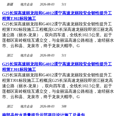
新疆
地方企业
2026-08-03
511
G25长深高速丽龙段和G4012溧宁高速龙丽段安全韧性提升工
程第TJ02标段施工
G25长深高速丽龙段和G4012溧宁高速龙丽段安全韧性提升工
程第TJ02标段施工工程概况G25长深高速龙丽段即浙江丽龙高
速公路（丽水-龙泉），双向四车道，全线长102.5公里。起于
莲都区富岭枢纽互通立交，与金丽温高速公路相连，途经丽水
市、云和县、龙泉市，终于龙泉大帽亭。G
浙江
地方企业
2026-08-03
511
G25长深高速丽龙段和G4012溧宁高速龙丽段安全韧性提升工
程第TJ01标段施工
G25长深高速丽龙段和G4012溧宁高速龙丽段安全韧性提升工
程第TJ01标段施工工程概况G25长深高速龙丽段即浙江丽龙高
速公路（丽水-龙泉），双向四车道，全线长102.5公里。起于
莲都区富岭枢纽互通立交，与金丽温高速公路相连，途经丽水
市、云和县、龙泉市，终于龙泉大帽亭。G
浙江
地方企业
2026-08-03
508
南部县饮水质量提升示范项目设计施工总承包