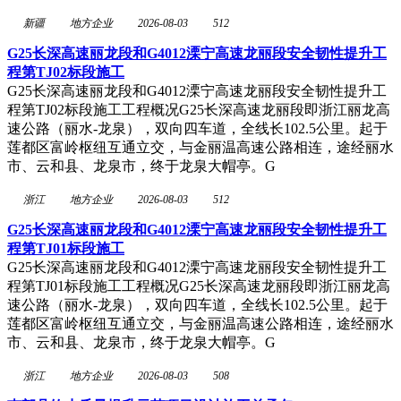
新疆
地方企业
2026-08-03
512
G25长深高速丽龙段和G4012溧宁高速龙丽段安全韧性提升工
程第TJ02标段施工
G25长深高速丽龙段和G4012溧宁高速龙丽段安全韧性提升工
程第TJ02标段施工工程概况G25长深高速龙丽段即浙江丽龙高
速公路（丽水-龙泉），双向四车道，全线长102.5公里。起于
莲都区富岭枢纽互通立交，与金丽温高速公路相连，途经丽水
市、云和县、龙泉市，终于龙泉大帽亭。G
浙江
地方企业
2026-08-03
512
G25长深高速丽龙段和G4012溧宁高速龙丽段安全韧性提升工
程第TJ01标段施工
G25长深高速丽龙段和G4012溧宁高速龙丽段安全韧性提升工
程第TJ01标段施工工程概况G25长深高速龙丽段即浙江丽龙高
速公路（丽水-龙泉），双向四车道，全线长102.5公里。起于
莲都区富岭枢纽互通立交，与金丽温高速公路相连，途经丽水
市、云和县、龙泉市，终于龙泉大帽亭。G
浙江
地方企业
2026-08-03
508