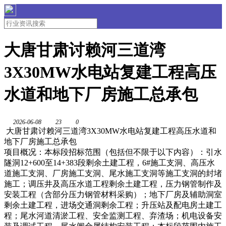
大唐甘肃讨赖河三道湾
3X30MW水电站复建工程高压
水道和地下厂房施工总承包
2026-06-08
23
0
大唐甘肃讨赖河三道湾3X30MW水电站复建工程高压水道和
地下厂房施工总承包
项目概况：本标段招标范围（包括但不限于以下内容）：引水
隧洞12+600至14+383段剩余土建工程，6#施工支洞、高压水
道施工支洞、厂房施工支洞、尾水施工支洞等施工支洞的封堵
施工；调压井及高压水道工程剩余土建工程，压力钢管制作及
安装工程（含部分压力钢管材料采购）；地下厂房及辅助洞室
剩余土建工程，进场交通洞剩余工程；升压站及配电房土建工
程；尾水河道清淤工程、安全监测工程、弃渣场；机电设备安