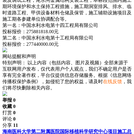
装及调试工程，尾水闸金属结构安装工程；本标段范围内施工
期环境保护和水土保持工程措施，施工期洞室排风、排水、临
时道路工程、甲供设备材料仓储及保管，施工辅助设施项目及
施工期各参建单位协调配合等。
第一名：中国水利水电第十四工程局有限公司
投标报价：275881818.00元
第二名：中国水利水电第十工程局有限公司
投标报价：277440000.00元
网站提醒和声明
特别声明：
以上内容（包括内容、图片及视频）全部来源于
互联网用户发布，仅代表用户个人观点，我们不确定用户是否
享有完全著作权，平台仅提供信息存储服务。根据《信息网络
传播权保护条例》，如侵犯了您的权益，请及时
在线反馈
，我
们将尽快删除相关内容。
举报 0
收藏 0
打赏
0
评论
0
分享
11
海南医科大学第二附属医院国际移植科学研究中心项目施工总