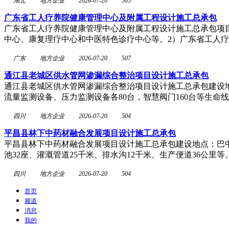
湖北
地方企业
2026-07-20
505
广东省工人疗养院健康管理中心及附属工程设计施工总承包
广东省工人疗养院健康管理中心及附属工程设计施工总承包项
中心、康复理疗中心和中医特色诊疗中心等。2）广东省工人
广东
地方企业
2026-07-20
507
通江县老城区供水管网渗漏综合整治项目设计施工总承包
通江县老城区供水管网渗漏综合整治项目设计施工总承包建设地点：通江
流量监测设备、压力监测设备各80台，智慧阀门160台等生命
四川
地方企业
2026-07-20
504
平昌县林下中药材融合发展项目设计施工总承包
平昌县林下中药材融合发展项目设计施工总承包建设地点：巴中市
池32座、灌溉管道25千米、排水沟12千米、生产便道36公里等。
四川
地方企业
2026-07-20
504
首页
频道
消息
我的