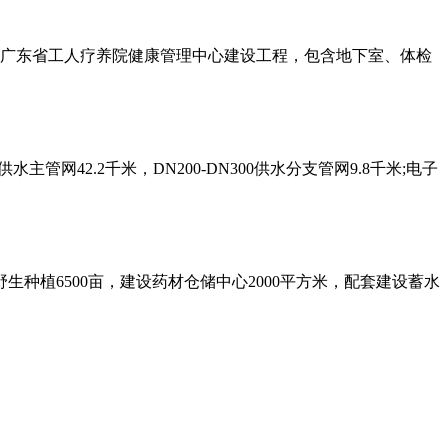
）广东省工人疗养院健康管理中心建设工程，包含地下室、体检
网42.2千米，DN200-DN300供水分支管网9.8千米;电子
种植6500亩，建设药材仓储中心2000平方米，配套建设蓄水