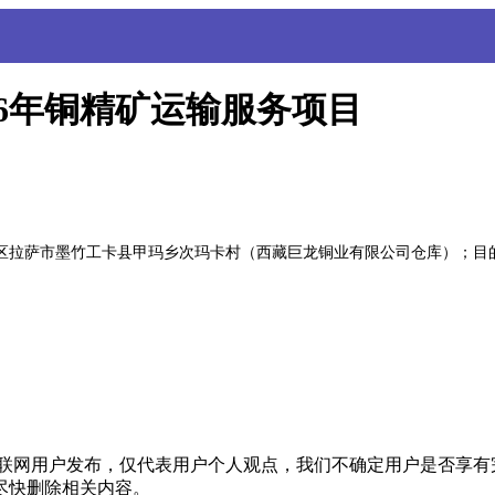
26年铜精矿运输服务项目
自治区拉萨市墨竹工卡县甲玛乡次玛卡村（西藏巨龙铜业有限公司仓库）；
联网用户发布，仅代表用户个人观点，我们不确定用户是否享有
尽快删除相关内容。