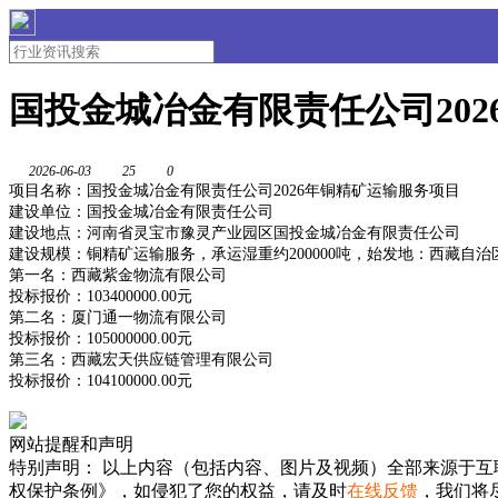
国投金城冶金有限责任公司20
2026-06-03
25
0
项目名称：国投金城冶金有限责任公司2026年铜精矿运输服务项目
建设单位：国投金城冶金有限责任公司
建设地点：河南省灵宝市豫灵产业园区国投金城冶金有限责任公司
建设规模：铜精矿运输服务，承运湿重约200000吨，始发地：西藏
第一名：西藏紫金物流有限公司
投标报价：103400000.00元
第二名：厦门通一物流有限公司
投标报价：105000000.00元
第三名：西藏宏天供应链管理有限公司
投标报价：104100000.00元
网站提醒和声明
特别声明：
以上内容（包括内容、图片及视频）全部来源于互
权保护条例》，如侵犯了您的权益，请及时
在线反馈
，我们将