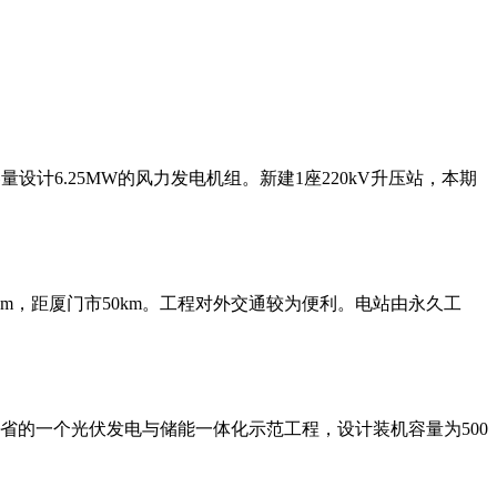
计6.25MW的风力发电机组。新建1座220kV升压站，本期
m，距厦门市50km。工程对外交通较为便利。电站由永久工
海省的一个光伏发电与储能一体化示范工程，设计装机容量为500