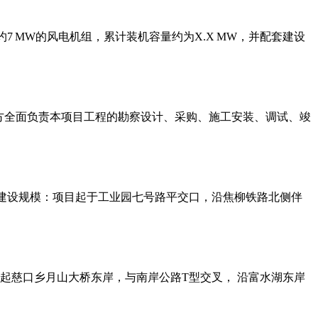
机容量约7 MW的风电机组，累计装机容量约为X.X MW，并配套建设
承包方全面负责本项目工程的勘察设计、采购、施工安装、调试、竣
镇。建设规模：项目起于工业园七号路平交口，沿焦柳铁路北侧伴
北起慈口乡月山大桥东岸，与南岸公路T型交叉， 沿富水湖东岸