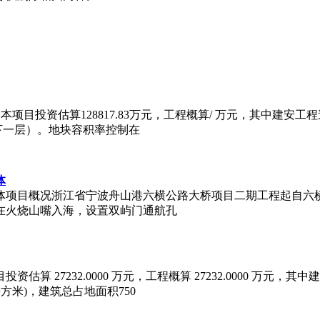
目投资估算128817.83万元，工程概算/ 万元，其中建安工程造
米（地下一层）。地块容积率控制在
体
项目概况浙江省宁波舟山港六横公路大桥项目二期工程起自六横岛
在火烧山嘴入海，设置双屿门通航孔
232.0000 万元，工程概算 27232.0000 万元，其中建安工
平方米)，建筑总占地面积750