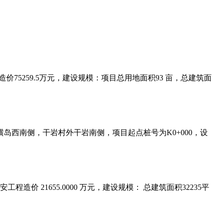
价75259.5万元，建设规模：项目总用地面积93 亩，总建筑面
西南侧，干岩村外干岩南侧，项目起点桩号为K0+000，设
程造价 21655.0000 万元，建设规模： 总建筑面积32235平