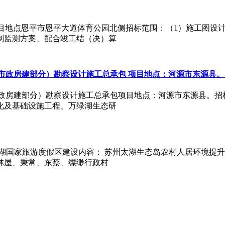
C)项目地点恩平市恩平大道体育公园北侧招标范围：（1）施工图
制监测方案、配合竣工结（决）算
目（市政房建部分）勘察设计施工总承包 项目地点：河源市东源县
市政房建部分）勘察设计施工总承包项目地点：河源市东源县。
化及基础设施工程、万绿湖生态研
湖国家旅游度假区建设内容： 苏州太湖生态岛农村人居环境提升
林屋、秉常、东蔡、缥缈行政村