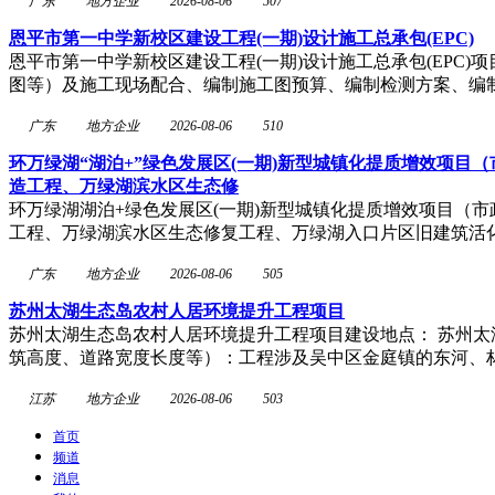
广东
地方企业
2026-08-06
507
恩平市第一中学新校区建设工程(一期)设计施工总承包(EPC)
恩平市第一中学新校区建设工程(一期)设计施工总承包(EP
图等）及施工现场配合、编制施工图预算、编制检测方案、编
广东
地方企业
2026-08-06
510
环万绿湖“湖泊+”绿色发展区(一期)新型城镇化提质增效项
造工程、万绿湖滨水区生态修
环万绿湖湖泊+绿色发展区(一期)新型城镇化提质增效项目（
工程、万绿湖滨水区生态修复工程、万绿湖入口片区旧建筑活
广东
地方企业
2026-08-06
505
苏州太湖生态岛农村人居环境提升工程项目
苏州太湖生态岛农村人居环境提升工程项目建设地点： 苏州太
筑高度、道路宽度长度等）：工程涉及吴中区金庭镇的东河、
江苏
地方企业
2026-08-06
503
首页
频道
消息