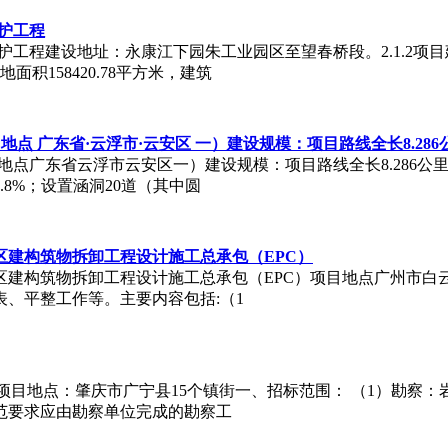
护工程
程建设地址：永康江下园朱工业园区至望春桥段。2.1.2项目建设
地面积158420.78平方米，建筑
点 广东省·云浮市·云安区 一）建设规模：项目路线全长8.286公里。
点广东省云浮市云安区一）建设规模：项目路线全长8.286公里。设置
6.8%；设置涵洞20道（其中圆
建构筑物拆卸工程设计施工总承包（EPC）
区建构筑物拆卸工程设计施工总承包（EPC）项目地点广州市白
、平整工作等。主要内容包括:（1
）项目地点：肇庆市广宁县15个镇街一、招标范围： （1）勘察
范要求应由勘察单位完成的勘察工