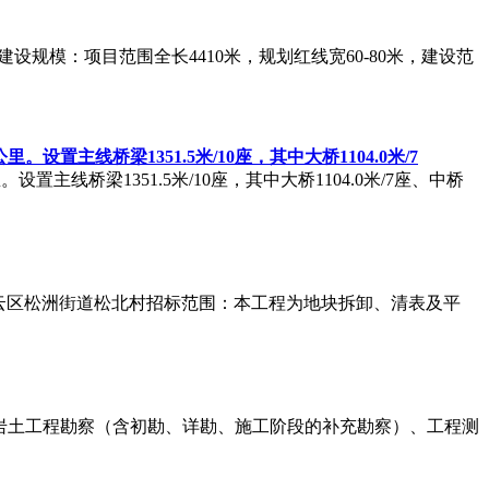
规模：项目范围全长4410米，规划红线宽60-80米，建设范
设置主线桥梁1351.5米/10座，其中大桥1104.0米/7
主线桥梁1351.5米/10座，其中大桥1104.0米/7座、中桥
云区松洲街道松北村招标范围：本工程为地块拆卸、清表及平
：岩土工程勘察（含初勘、详勘、施工阶段的补充勘察）、工程测