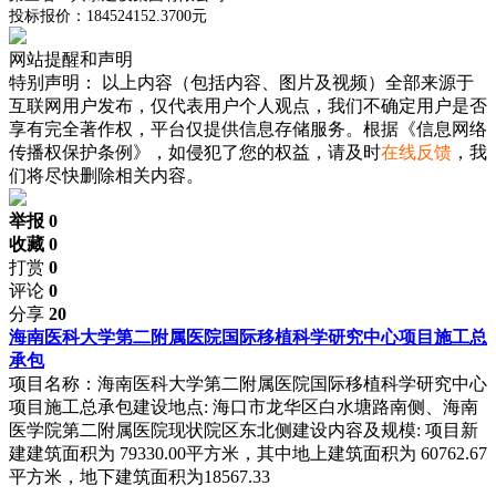
投标报价：184524152.3700元
网站提醒和声明
特别声明：
以上内容（包括内容、图片及视频）全部来源于
互联网用户发布，仅代表用户个人观点，我们不确定用户是否
享有完全著作权，平台仅提供信息存储服务。根据《信息网络
传播权保护条例》，如侵犯了您的权益，请及时
在线反馈
，我
们将尽快删除相关内容。
举报 0
收藏 0
打赏
0
评论
0
分享
20
海南医科大学第二附属医院国际移植科学研究中心项目施工总
承包
项目名称：海南医科大学第二附属医院国际移植科学研究中心
项目施工总承包建设地点: 海口市龙华区白水塘路南侧、海南
医学院第二附属医院现状院区东北侧建设内容及规模: 项目新
建建筑面积为 79330.00平方米，其中地上建筑面积为 60762.67
平方米，地下建筑面积为18567.33