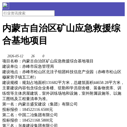
内蒙古自治区矿山应急救援综
合基地项目
2026-05-12
26
0
项目名称：内蒙古自治区矿山应急救援综合基地项目
建设单位：赤峰市应急管理局
建设地点：赤峰市松山区北洼子组团科技信息产业园（赤峰市松山区
穆家营子镇五三村）
建设规模：规划占地面积131682平方米，总建筑面积44658.28平方米，
主要建设内容包含综合业务楼、驻勤和学员宿舍楼、装备物资库、训
练馆等主体房屋建筑，室外训练场地和设施，室外附属设施等。以施
工图纸及工程量清单为准。
第一名：内蒙古盛安建设（集团）有限公司
投标报价：184522116.6500元
第二名：中国二冶集团有限公司
投标报价：184521168.5800元
第三名：兴泰建设集团有限公司