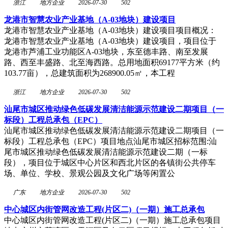
浙江
地方企业
2026-07-30
502
龙港市智慧农业产业基地（A-03地块）建设项目
龙港市智慧农业产业基地（A-03地块）建设项目项目概况：
龙港市智慧农业产业基地（A-03地块）建设项目，项目位于
龙港市芦浦工业功能区A-03地块，东至德丰路、南至发展
路、西至丰盛路、北至海西路。总用地面积69177平方米（约
103.77亩），总建筑面积为268900.05㎡，本工程
浙江
地方企业
2026-07-30
502
汕尾市城区推动绿色低碳发展清洁能源示范建设二期项目（一
标段）工程总承包（EPC）
汕尾市城区推动绿色低碳发展清洁能源示范建设二期项目（一
标段）工程总承包（EPC）项目地点汕尾市城区招标范围:汕
尾市城区推动绿色低碳发展清洁能源示范建设二期（一标
段），项目位于城区中心片区和西北片区的各镇街公共停车
场、单位、学校、景观公园及文化广场等闲置公
广东
地方企业
2026-07-30
502
中心城区内街管网改造工程(片区二)（一期）施工总承包
中心城区内街管网改造工程(片区二)（一期）施工总承包项目