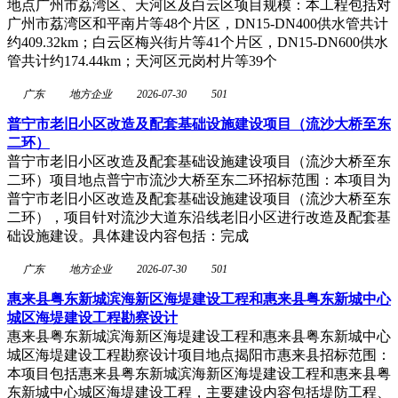
地点广州市荔湾区、天河区及白云区项目规模：本工程包括对
广州市荔湾区和平南片等48个片区，DN15-DN400供水管共计
约409.32km；白云区梅兴街片等41个片区，DN15-DN600供水
管共计约174.44km；天河区元岗村片等39个
广东
地方企业
2026-07-30
501
普宁市老旧小区改造及配套基础设施建设项目（流沙大桥至东
二环）
普宁市老旧小区改造及配套基础设施建设项目（流沙大桥至东
二环）项目地点普宁市流沙大桥至东二环招标范围：本项目为
普宁市老旧小区改造及配套基础设施建设项目（流沙大桥至东
二环），项目针对流沙大道东沿线老旧小区进行改造及配套基
础设施建设。具体建设内容包括：完成
广东
地方企业
2026-07-30
501
惠来县粤东新城滨海新区海堤建设工程和惠来县粤东新城中心
城区海堤建设工程勘察设计
惠来县粤东新城滨海新区海堤建设工程和惠来县粤东新城中心
城区海堤建设工程勘察设计项目地点揭阳市惠来县招标范围：
本项目包括惠来县粤东新城滨海新区海堤建设工程和惠来县粤
东新城中心城区海堤建设工程，主要建设内容包括堤防工程、