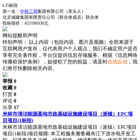
LJ5标段
第一名：
中铁三局
集团有限公司（牵头人）
北京城建集团有限责任公司（联合体成员）联合体
投标报价：453186930元
网站提醒和声明
特别声明：
以上内容（包括内容、图片及视频）全部来源于
互联网用户发布，仅代表用户个人观点，我们不确定用户是否
享有完全著作权，平台仅提供信息存储服务。根据《信息网络
传播权保护条例》，如侵犯了您的权益，请及时
在线反馈
，我
们将尽快删除相关内容。
举报 0
收藏 0
打赏
0
评论
0
分享
17
米林市清洁能源基地市政基础设施建设项目（派镇）EPC项
目项目(1标段)
米林市清洁能源基地市政基础设施建设项目（派镇）EPC项目
项目(1标段)项目规模: 本工程服务雅鲁藏布江下游水电开发工