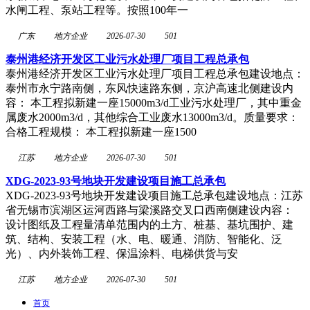
水闸工程、泵站工程等。按照100年一
广东
地方企业
2026-07-30
501
泰州港经济开发区工业污水处理厂项目工程总承包
泰州港经济开发区工业污水处理厂项目工程总承包建设地点：
泰州市永宁路南侧，东风快速路东侧，京沪高速北侧建设内
容： 本工程拟新建一座15000m3/d工业污水处理厂，其中重金
属废水2000m3/d，其他综合工业废水13000m3/d。质量要求：
合格工程规模： 本工程拟新建一座1500
江苏
地方企业
2026-07-30
501
XDG-2023-93号地块开发建设项目施工总承包
XDG-2023-93号地块开发建设项目施工总承包建设地点：江苏
省无锡市滨湖区运河西路与梁溪路交叉口西南侧建设内容：
设计图纸及工程量清单范围内的土方、桩基、基坑围护、建
筑、结构、安装工程（水、电、暖通、消防、智能化、泛
光）、内外装饰工程、保温涂料、电梯供货与安
江苏
地方企业
2026-07-30
501
首页