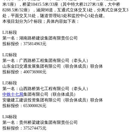
米/1座），桥梁10415.5米/33座（其中特大桥2127米/1座，大中桥
8288.5米/32座），涵洞98道，互通式立体交叉1处，分离式立体交叉3
处，平面交叉31处，隧道管理站1处和监控中心1处合建。
本项目划分为5个标段；具体内容如下表：
LJ1标段
第一名：湖南路桥建设集团有限责任公司
投标报价：375814963元
LJ2标段
第一名：广西路桥工程集团有限公司（牵头人）
山东金曰交通发展集团有限公司（联合体成员）联合体
投标报价：400736900元
LJ3标段
第一名：山西路桥第七工程有限公司（牵头人）
中铁十七局
集团有限公司（联合体成员）
安徽建工建设投资集团有限公司（联合体成员）联合体
投标报价：653000026元
LJ4标段
第一名：贵州桥梁建设集团有限责任公司
投标报价：375274475元