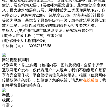
程、市政基础设施等配套工程。 安置地块范围内布置3栋高层
建筑，层高均为32层，1层裙楼为配套设施。最大建筑高度100
米，最大建筑物层数32层。用地性质为二类居住用地(R2)，容
积率≤4.0，建筑密度≤28%，绿地率≥35%。地基基础设计最高
等级为甲级，基坑安全最高等级为一级，绿色建筑星级最低标
准为二星。最终以政府核发的规划条件及批复要求为准。
中标人：(主)广州市城市规划勘测设计研究院有限公司
(成)长大市政工程（广东）有限公司
(成)保利长大工程有限公司
中标价（元）：309673157.58
网站提醒和声明
特别声明：
以上内容（包括内容、图片及视频）全部来源于
互联网用户发布，仅代表用户个人观点，我们不确定用户是否
享有完全著作权，平台仅提供信息存储服务。根据《信息网络
传播权保护条例》，如侵犯了您的权益，请及时
在线反馈
，我
们将尽快删除相关内容。
举报 0
收藏 0
打赏
0