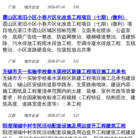
广东
地方企业
2026-07-24
510
霞山区老旧小区小巷片区化改造工程项目（七期）(微利）
霞山区老旧小区小巷片区化改造工程项目（七期）(微利）项
目地点湛江市霞山区城区招标范围：立面美化喷涂、公益宣
传、底商广告统一整改、防盗网整治、楼梯楼道整治、违建拆
除、污水排放工程雨水排放工程、空调冷凝水排放工程、五线
整治、小区道路硬底化、垃圾投放点共乘
广东
地方企业
2026-07-24
512
无锡市天一实验学校秦水渠校区新建工程项目施工总承包
无锡市天一实验学校秦水渠校区新建工程项目施工总承包建设
地点：锡山区安镇街道新华路东、文景路南地块。建设内容：
施工图纸及工程量清单范围内的土建、装修、室外市政等质量
要求：符合国家验收标准工程规模（工程特征、结构层次、建
筑高度、道路宽度长度等）：本工程
江苏
地方企业
2026-07-24
513
阳澄湖城中村市民活动配套设施及周边提升工程建筑工程
阳澄湖城中村市民活动配套设施及周边提升工程建筑工程建设