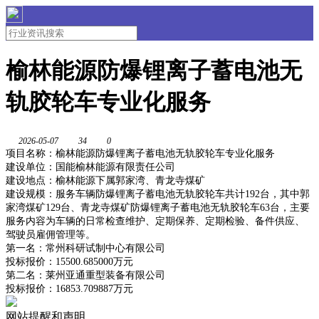
榆林能源防爆锂离子蓄电池无
轨胶轮车专业化服务
2026-05-07
34
0
项目名称：榆林能源防爆锂离子蓄电池无轨胶轮车专业化服务
建设单位：国能榆林能源有限责任公司
建设地点：榆林能源下属郭家湾、青龙寺煤矿
建设规模：服务车辆防爆锂离子蓄电池无轨胶轮车共计192台，其中郭
家湾煤矿129台、青龙寺煤矿防爆锂离子蓄电池无轨胶轮车63台，主要
服务内容为车辆的日常检查维护、定期保养、定期检验、备件供应、
驾驶员雇佣管理等。
第一名：常州科研试制中心有限公司
投标报价：15500.685000万元
第二名：莱州亚通重型装备有限公司
投标报价：16853.709887万元
网站提醒和声明