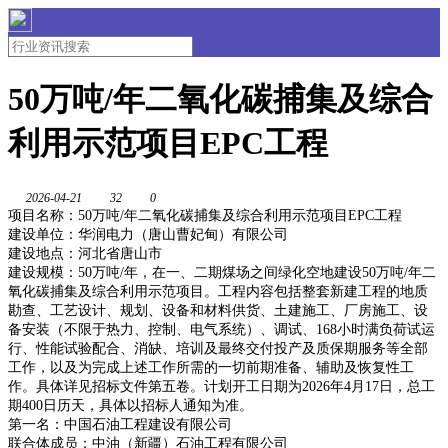
50万吨/年二氧化碳捕集及综合
利用示范项目EPC工程
2026-04-21
32
0
项目名称：50万吨/年二氧化碳捕集及综合利用示范项目EPC工程
建设单位：华润电力（唐山曹妃甸）有限公司
建设地点：河北省唐山市
建设规模：50万吨/年，在一、二期煤场之间绿化空地建设50万吨/年二
氧化碳捕集及综合利用示范项目。工程内容包括整套新建工程的地质
勘查、工艺设计、规划、设备和材料供货、土建施工、厂房施工、设
备安装（不限于热力、控制、电气系统）、调试、168小时满负荷试运
行、性能试验配合、消缺、培训及最终交付投产及质保期服务等全部
工作，以及为完成上述工作所需的一切前期准备、辅助及恢复性工
作。具体详见招标文件第五卷。计划开工日期为2026年4月17日，总工
期400日历天，具体以招标人通知为准。
第一名：中国石油工程建设有限公司
联合体成员：中油（新疆）石油工程有限公司