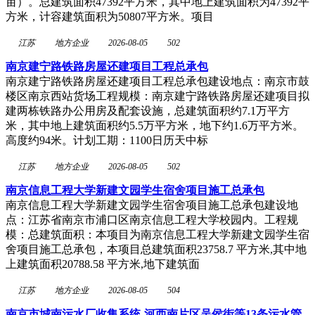
亩）。总建筑面积47392平方米，其中地上建筑面积为47392平
方米，计容建筑面积为50807平方米。项目
江苏
地方企业
2026-08-05
502
南京建宁路铁路房屋还建项目工程总承包
南京建宁路铁路房屋还建项目工程总承包建设地点：南京市鼓
楼区南京西站货场工程规模：南京建宁路铁路房屋还建项目拟
建两栋铁路办公用房及配套设施，总建筑面积约7.1万平方
米，其中地上建筑面积约5.5万平方米，地下约1.6万平方米。
高度约94米。计划工期：1100日历天中标
江苏
地方企业
2026-08-05
502
南京信息工程大学新建文园学生宿舍项目施工总承包
南京信息工程大学新建文园学生宿舍项目施工总承包建设地
点：江苏省南京市浦口区南京信息工程大学校园内。工程规
模：总建筑面积：本项目为南京信息工程大学新建文园学生宿
舍项目施工总承包，本项目总建筑面积23758.7 平方米,其中地
上建筑面积20788.58 平方米,地下建筑面
江苏
地方企业
2026-08-05
504
南京市城南污水厂收集系统-河西南片区吴侯街等13条污水管