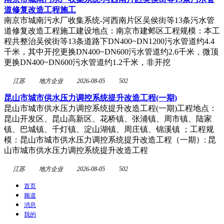
道修复改造工程施工
南京市城南污水厂收集系统-河西南片区吴侯街等13条污水管
道修复改造工程施工建设地点：南京市建邺区工程规模：本工
程共整治吴侯街等13条道路下DN400~DN1200污水管道约4.4
千米，其中开挖更换DN400~DN600污水管道约2.6千米，微顶
更换DN400~DN600污水管道约1.2千米，非开挖
江苏
地方企业
2026-08-05
502
昆山市城市供水压力调控系统提升改造工程(一期)
昆山市城市供水压力调控系统提升改造工程(一期)工程地点：
昆山开发区、昆山高新区、花桥镇、张浦镇、周市镇、陆家
镇、巴城镇、千灯镇、淀山湖镇、周庄镇、锦溪镇 ；工程规
模：昆山市城市供水压力调控系统提升改造工程（一期）: 昆
山市城市供水压力调控系统提升改造工程
江苏
地方企业
2026-08-05
502
首页
频道
消息
我的